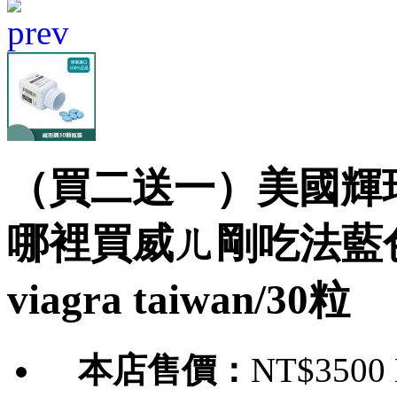
（買二送一）美國輝
哪裡買威ㄦ剛吃法藍
viagra taiwan/30粒
本店售價：
NT$3500