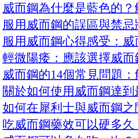
威而鋼為什麼是藍色的？解
服用威而鋼的誤區與禁忌狀
服用威而鋼心得感受：威而
輕微陽痿：應該選擇威而鋼
威而鋼的14個常見問題：解
關於如何使用威而鋼達到最
如何在犀利士與威而鋼之間
吃威而鋼藥效可以硬多久？ 