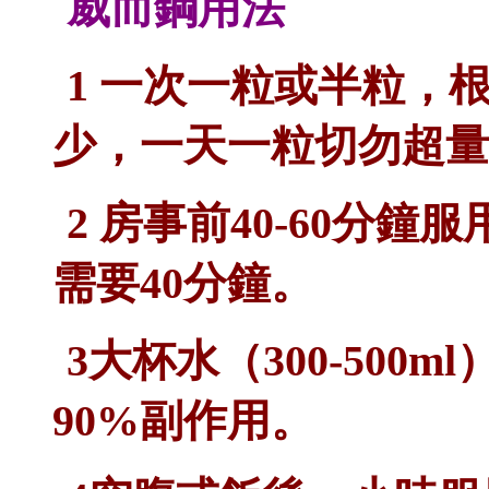
威而鋼用法
1 一次一粒或半粒，
少，一天一粒切勿超量
2 房事前40-60分
需要40分鐘。
3大杯水（300-500
90%副作用。