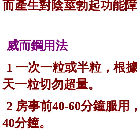
而產生對陰莖勃起功能障
威而鋼用法
1 一次一粒或半粒，根
天一粒切勿超量。
2 房事前40-60分鐘
40分鐘。