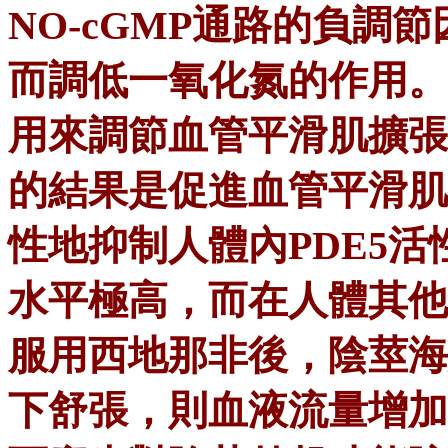
NO-cGMP通路的負調
而調低一氧化氮的作用。
用來調節血管平滑肌擴張
的結果是促進血管平滑肌
性地抑制人體內PDE5活
水平極高，而在人體其他
服用西地那非後，陰莖海
下舒張，則血液流量增加