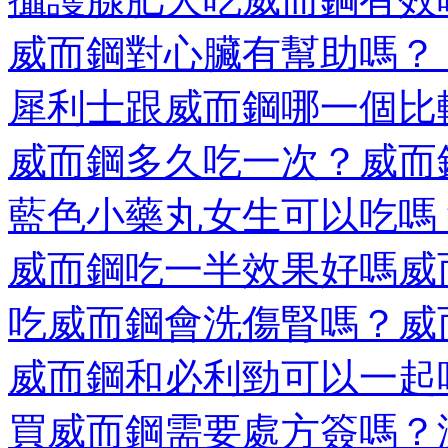
威而鋼對心臟有幫助嗎？ 威
犀利士跟威而鋼哪一個比較
威而鋼多久吃一次？威而鋼
藍色小藥丸女生可以吃嗎？
威而鋼吃一半效果好嗎威而
吃威而鋼會洗傷腎嗎？威而
威而鋼和必利勁可以一起
買威而鋼需要處方簽嗎？沒