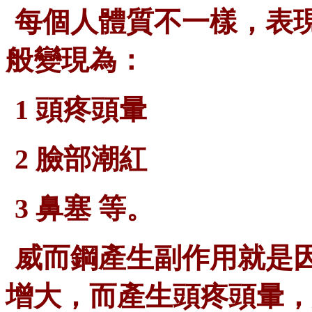
每個人體質不一樣，表
般變現為：
1 頭疼頭暈
2 臉部潮紅
3 鼻塞 等。
威而鋼
產生副作用就是
增大，而產生頭疼頭暈，