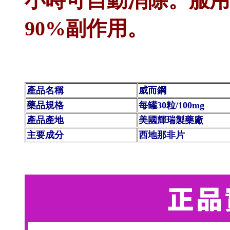
小時可自動消除。服用
90%副作用。
產品名稱
威而鋼
藥品規格
每罐30粒/100mg
產品產地
美國輝瑞製藥廠
主要成分
西地那非片