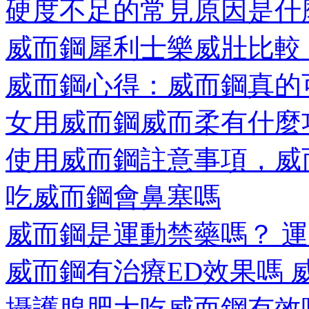
硬度不足的常見原因是什麼
威而鋼犀利士樂威壯比較 那
威而鋼心得：威而鋼真的可以
女用威而鋼威而柔有什麼功
使用威而鋼註意事項，威而
吃威而鋼會鼻塞嗎
威而鋼是運動禁藥嗎？ 運動
威而鋼有治療ED效果嗎 威而
攝護腺肥大吃威而鋼有效