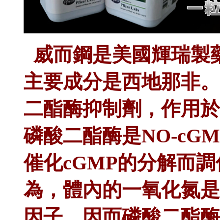
威而鋼
是美國輝瑞製
主要成分是西地那非。
二酯酶抑制劑，作用於
磷酸二酯酶是NO-cG
催化cGMP的分解而
為，體內的一氧化氮是
因子，因而磷酸二酯酶