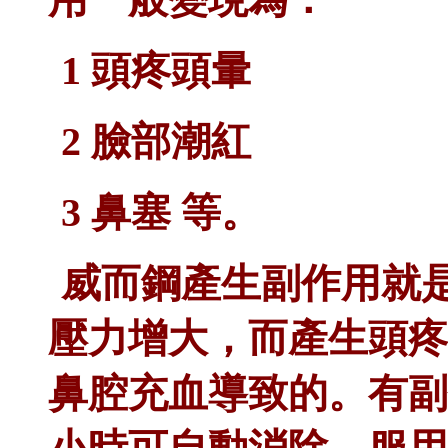
1 頭疼頭暈
2 臉部潮紅
3 鼻塞 等。
威而鋼
產生副作用就
壓力增大，而產生頭疼
鼻腔充血導致的。有副