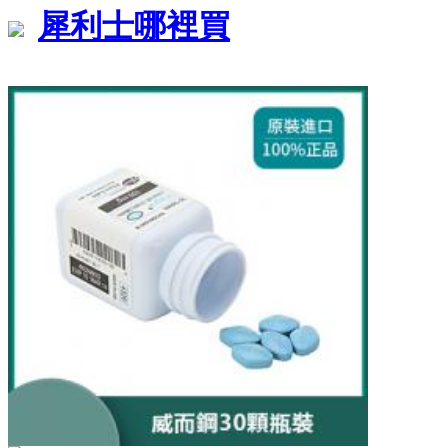
犀利士哪裡買