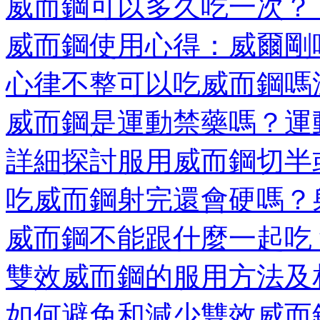
威而鋼可以多久吃一次？ 威
威而鋼使用心得：威爾剛吃
心律不整可以吃威而鋼嗎深
威而鋼是運動禁藥嗎？運動
詳細探討服用威而鋼切半或
吃威而鋼射完還會硬嗎？射
威而鋼不能跟什麼一起吃？
雙效威而鋼的服用方法及相
如何避免和減少雙效威而