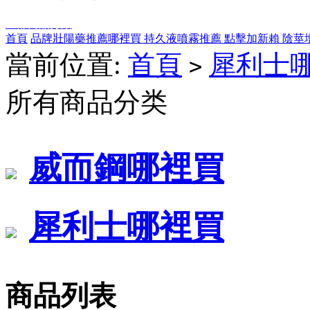
全部商品分類
首頁
品牌壯陽藥推薦哪裡買
持久液噴霧推薦
點擊加新賴
陰莖
當前位置:
首頁
犀利士
>
所有商品分类
威而鋼哪裡買
犀利士哪裡買
商品列表