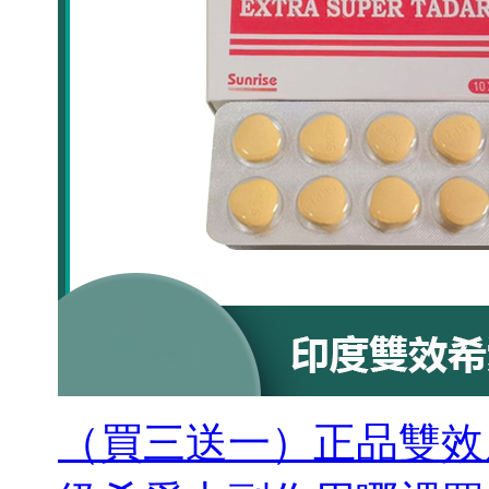
（買三送一）正品雙效