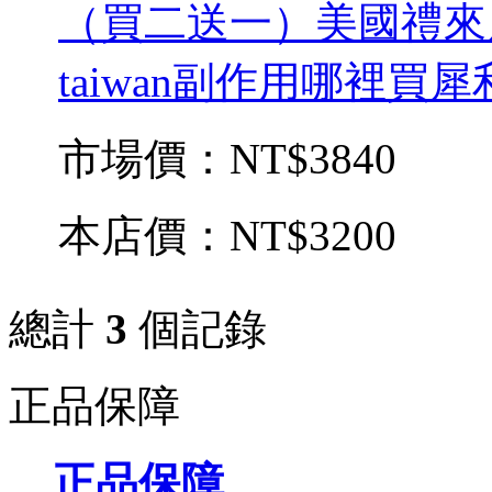
（買二送一）美國禮來犀
taiwan副作用哪裡買
市場價：
NT$3840
本店價：
NT$3200
總計
3
個記錄
正品保障
正品保障