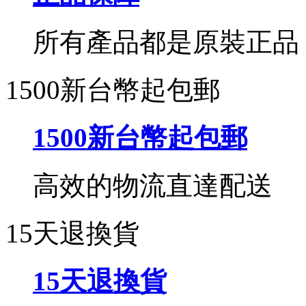
所有產品都是原裝正品
1500新台幣起包郵
1500新台幣起包郵
高效的物流直達配送
15天退換貨
15天退換貨