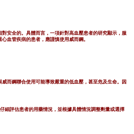
相對安全的。具體而言，一項針對高血壓患者的研究顯示，服
重心血管疾病的患者，應謹慎使用威而鋼。
與威而鋼聯合使用可能導致嚴重的低血壓，甚至危及生命。因
需仔細評估患者的用藥情況，並根據具體情況調整劑量或選擇