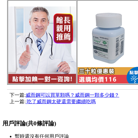
下一篇:
威而鋼可以買單顆嗎？威而鋼一顆多少錢？
上一篇:
吃了威而鋼太硬還需要繼續吃嗎
用戶評論
(共
0
條評論)
暫時還沒有任何用戶評論