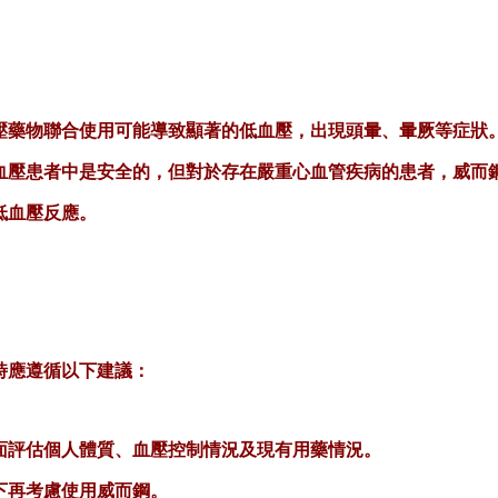
血壓藥物聯合使用可能導致顯著的低血壓，出現頭暈、暈厥等症狀
高血壓患者中是安全的，但對於存在嚴重心血管疾病的患者，威而
低血壓反應。
時應遵循以下建議：
面評估個人體質、血壓控制情況及現有用藥情況。
下再考慮使用威而鋼。