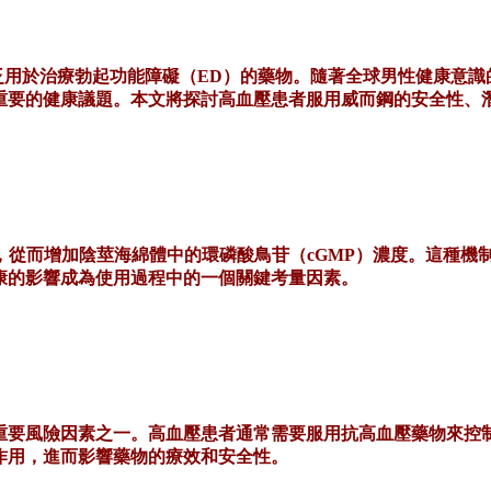
是一種廣泛用於治療勃起功能障礙（ED）的藥物。隨著全球男性健
重要的健康議題。本文將探討高血壓患者服用威而鋼的安全性、
5），從而增加陰莖海綿體中的環磷酸鳥苷（cGMP）濃度。這種
康的影響成為使用過程中的一個關鍵考量因素。
重要風險因素之一。高血壓患者通常需要服用抗高血壓藥物來控
作用，進而影響藥物的療效和安全性。