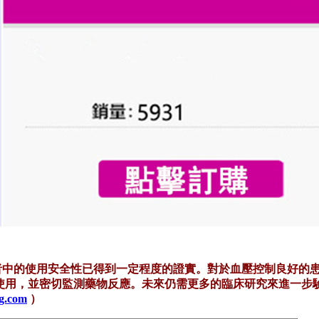
中的使用安全性已得到一定程度的證實。對於血壓控制良好的
使用，並密切監測藥物反應。未來仍需更多的臨床研究來進一步
yg.com
）