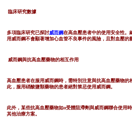
臨床研究數據
多項臨床研究已探討
威而鋼
在高血壓患者中的使用安全性。
用威而鋼不會顯著增加心血管不良事件的風險，且對血壓的
威而鋼與抗高血壓藥物的相互作用
高血壓患者在服用威而鋼時，需特別注意與抗高血壓藥物的
此，服用硝酸鹽類藥物的患者絕對禁忌使用威而鋼。
此外，某些抗高血壓藥物如
α受體阻滯劑與威而鋼聯合使用
其他治療方案。