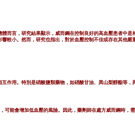
總體而言，研究結果顯示，威而鋼在控制良好的高血壓患者中是
影響較小。然而，研究也指出，對於血壓控制不佳或存在其他嚴
相互作用。特別是硝酸鹽類藥物，如硝酸甘油、異山梨醇酯等，
時，可能會增加低血壓的風險。因此，藥劑師在處方威而鋼時，