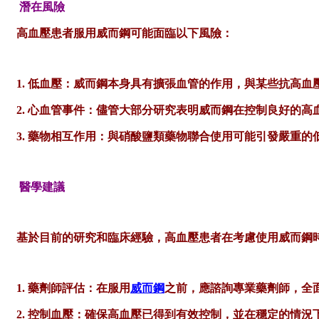
潛在風險
高血壓患者服用威而鋼可能面臨以下風險：
1. 低血壓：威而鋼本身具有擴張血管的作用，與某些抗高
2. 心血管事件：儘管大部分研究表明威而鋼在控制良好的
3. 藥物相互作用：與硝酸鹽類藥物聯合使用可能引發嚴重的
醫學建議
基於目前的研究和臨床經驗，高血壓患者在考慮使用威而鋼
1. 藥劑師評估：在服用
威而鋼
之前，應諮詢專業藥劑師，全
2. 控制血壓：確保高血壓已得到有效控制，並在穩定的情況