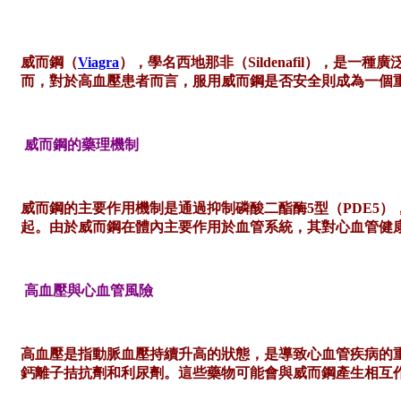
威而鋼（
Viagra
），學名西地那非（Sildenafil），
而，對於高血壓患者而言，服用威而鋼是否安全則成為一個
威而鋼的藥理機制
威而鋼的主要作用機制是通過抑制磷酸二酯酶
5型（PDE
起。由於威而鋼在體內主要作用於血管系統，其對心血管健
高血壓與心血管風險
高血壓是指動脈血壓持續升高的狀態，是導致心血管疾病的
鈣離子拮抗劑和利尿劑。這些藥物可能會與威而鋼產生相互