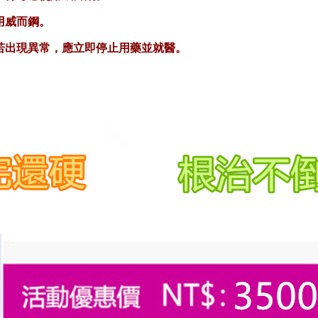
用威而鋼。
，若出現異常，應立即停止用藥並就醫。