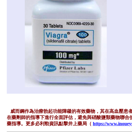
威而鋼作為治療勃起功能障礙的有效藥物，其在高血壓患者
在藥劑師的指導下進行全面評估，避免與硝酸鹽類藥物聯合
藥指導。更多必利勁資訊點擊井上藥局（
https://www.inoue