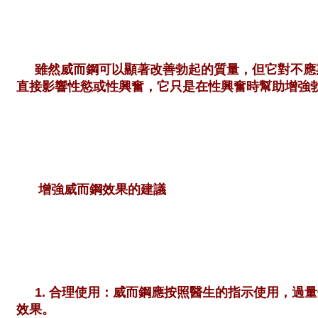
雖然威而鋼可以顯著改善勃起的質量，但它對不應
直接影響性慾或性興奮，它只是在性興奮時幫助增強
增強威而鋼效果的建議
1. 合理使用：威而鋼應按照醫生的指示使用，
效果。