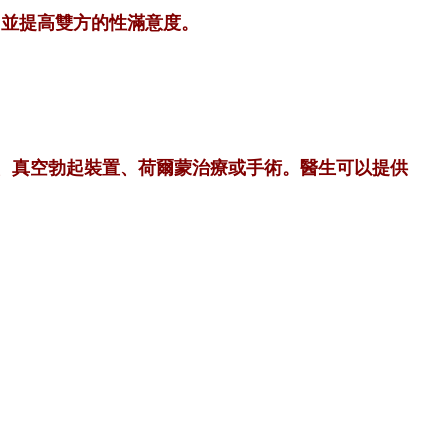
，並提高雙方的性滿意度。
詢、真空勃起裝置、荷爾蒙治療或手術。醫生可以提供