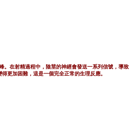
峰。在射精過程中，陰莖的神經會發送一系列信號，導致
變得更加困難，這是一個完全正常的生理反應。