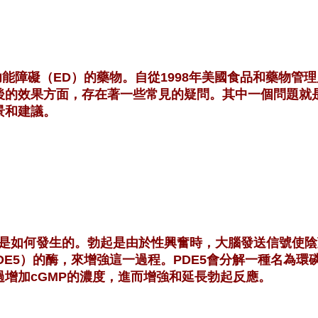
能障礙（ED）的藥物。自從1998年美國食品和藥物管
後的效果方面，存在著一些常見的疑問。其中一個問題就
景和建議。
是如何發生的。勃起是由於性興奮時，大腦發送信號使陰
PDE5）的酶，來增強這一過程。PDE5會分解一種名為環
增加cGMP的濃度，進而增強和延長勃起反應。