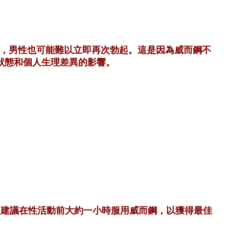
，男性也可能難以立即再次勃起。這是因為威而鋼不
狀態和個人生理差異的影響。
，建議在性活動前大約一小時服用威而鋼，以獲得最佳