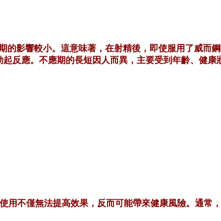
期的影響較小。這意味著，在射精後，即使服用了威而鋼
勃起反應。不應期的長短因人而異，主要受到年齡、健康
過量使用不僅無法提高效果，反而可能帶來健康風險。通常