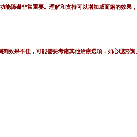
療性功能障礙非常重要。理解和支持可以增加威而鋼的效果
5抑制劑效果不佳，可能需要考慮其他治療選項，如心理諮