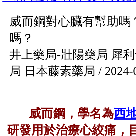
威而鋼對心臟有幫助嗎
嗎？
井上藥局-壯陽藥局 犀利
局 日本藤素藥局 / 2024-0
威而鋼，學名為
西
研發用於治療心絞痛，