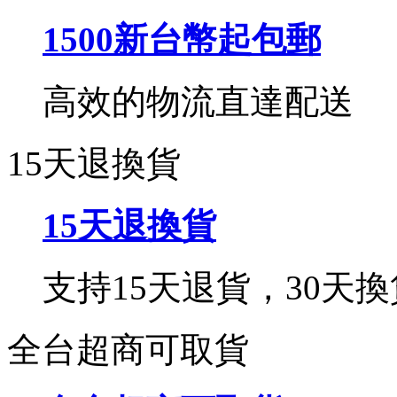
1500新台幣起包郵
高效的物流直達配送
15天退換貨
15天退換貨
支持15天退貨，30天換
全台超商可取貨