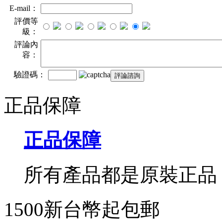
E-mail：
評價等
級：
評論內
容：
驗證碼：
正品保障
正品保障
所有產品都是原裝正品
1500新台幣起包郵