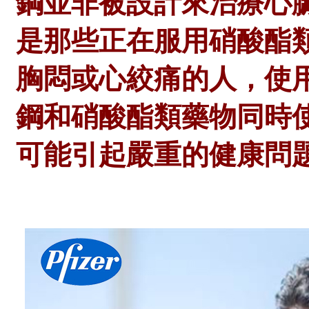
鋼並非被設計來治療心
是那些正在服用硝酸酯
胸悶或心絞痛的人，使
鋼和硝酸酯類藥物同時
可能引起嚴重的健康問