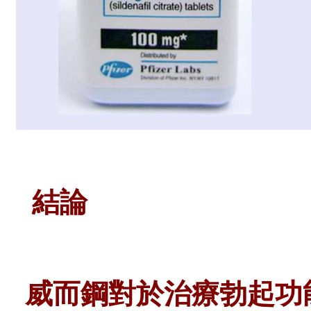
結論
威而鋼對於治療勃起功