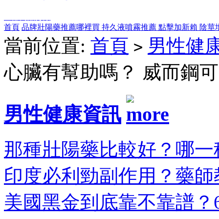
全部商品分類
首頁
品牌壯陽藥推薦哪裡買
持久液噴霧推薦
點擊加新賴
陰莖
當前位置:
首頁
男性健
>
心臟有幫助嗎？ 威而鋼
男性健康資訊
那種壯陽藥比較好？哪一種
印度必利勁副作用？藥師教
美國黑金到底靠不靠譜？6大