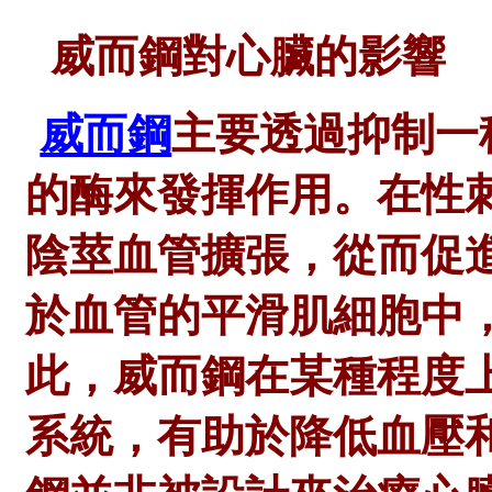
威而鋼對心臟的影響
威而鋼
主要透過抑制一
的酶來發揮作用。在性
陰莖血管擴張，從而促進
於血管的平滑肌細胞中
此，威而鋼在某種程度
系統，有助於降低血壓