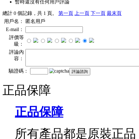
暫時還沒有任何用戶評論
總計 0 個記錄，共 1 頁。
第一頁
上一頁
下一頁
最末頁
用戶名：
匿名用戶
E-mail：
評價等
級：
評論內
容：
驗證碼：
正品保障
正品保障
所有產品都是原裝正品