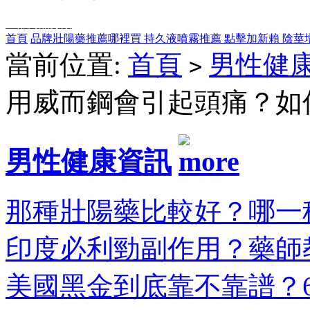
全部商品分類
首頁
品牌壯陽藥推薦哪裡買
持久液噴霧推薦
點擊加新賴
陰莖
當前位置:
首頁
男性健
>
用威而鋼會引起頭痛？如
男性健康資訊
那種壯陽藥比較好？哪一種
印度必利勁副作用？藥師教
美國黑金到底靠不靠譜？6大