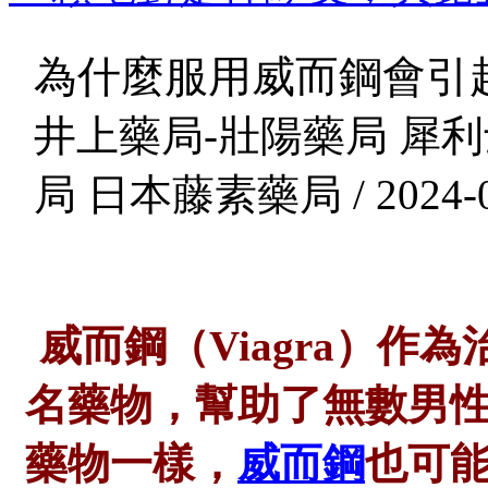
為什麼服用威而鋼會引
井上藥局-壯陽藥局 犀利
局 日本藤素藥局 / 2024-0
威而鋼（
Viagra）
名藥物，幫助了無數男
藥物一樣，
威而鋼
也可