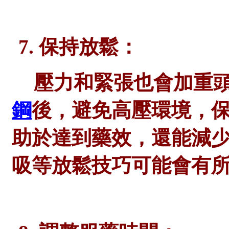
7. 保持放鬆：
壓力和緊張也會加重
鋼
後，避免高壓環境，
助於達到藥效，還能減
吸等放鬆技巧可能會有