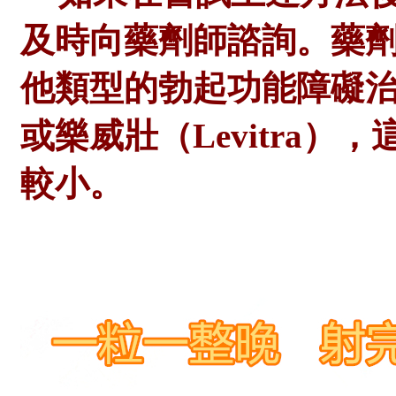
及時向
藥劑師
諮詢。
藥
他類型的勃起功能障礙
或樂威壯（Levitra
較小。