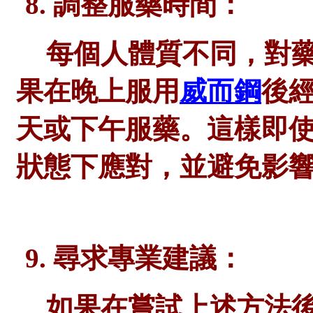
8. 調整服藥時間：
每個人體質不同，對
果在晚上服用
威而鋼
後
天或下午服藥。這樣即
狀態下應對，並避免影
9. 尋求專業建議：
如果在嘗試上述方法