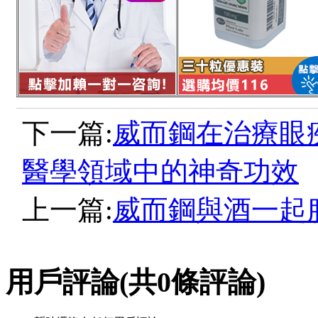
下一篇:
威而鋼在治療眼
醫學領域中的神奇功效
上一篇:
威而鋼與酒一起
用戶評論
(共
0
條評論)