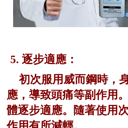
5. 逐步適應：
初次服用威而鋼時，
應，導致頭痛等副作用
體逐步適應。隨著使用
作用有所減輕。