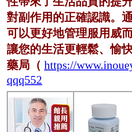
性帶來了生活品質的提
對副作用的正確認識。
可以更好地管理服用威
讓您的生活更輕鬆、愉
藥局（
https://www.inou
qqq552