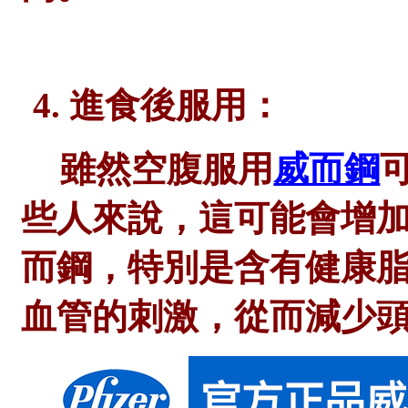
4. 進食後服用：
雖然空腹服用
威而鋼
些人來說，這可能會增
而鋼，特別是含有健康
血管的刺激，從而減少