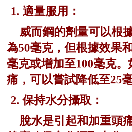
1. 適量服用：
威而鋼的劑量可以根
為
50毫克，但根據效果
毫克或增加至100毫克。
痛，可以嘗試降低至25
2. 保持水分攝取：
脫水是引起和加重頭