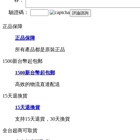
驗證碼：
正品保障
正品保障
所有產品都是原裝正品
1500新台幣起包郵
1500新台幣起包郵
高效的物流直達配送
15天退換貨
15天退換貨
支持15天退貨，30天換貨
全台超商可取貨