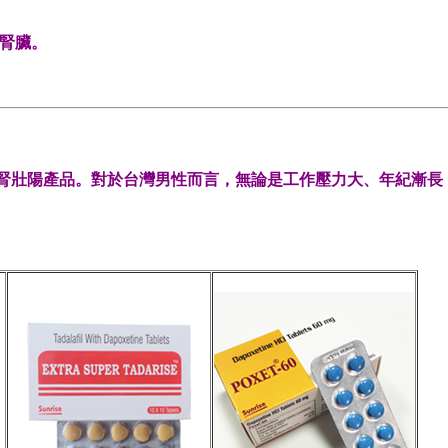
腎臟。
補腎壯陽產品。對於台灣男性而言，無論是工作壓力大、年紀漸長