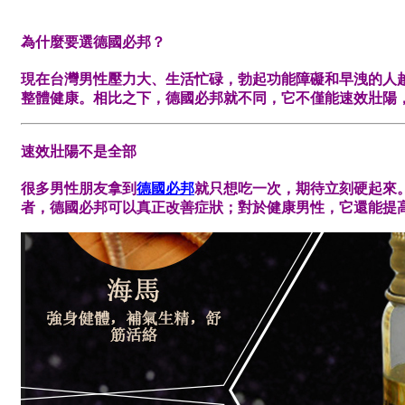
為什麼要選德國必邦？
現在台灣男性壓力大、生活忙碌，勃起功能障礙和早洩的人
整體健康。相比之下，德國必邦就不同，它不僅能速效壯陽
速效壯陽不是全部
很多男性朋友拿到
德國必邦
就只想吃一次，期待立刻硬起來
者，德國必邦可以真正改善症狀；對於健康男性，它還能提