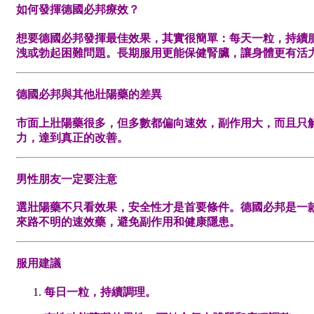
如何發揮德國必邦療效？
想要德國必邦發揮最佳效果，其實很簡單：每天一粒，持續
洩或勃起困難問題。長期服用更能保健腎臟，讓身體更有活
德國必邦與其他壯陽藥的差異
市面上壯陽藥很多，但多數都偏向速效，副作用大，而且只
力，達到真正的改善。
男性朋友一定要注意
選壯陽藥不只看效果，安全性才是首要條件。德國必邦是一
來路不明的速效藥，避免副作用和健康隱患。
服用建議
每日一粒，持續調理。