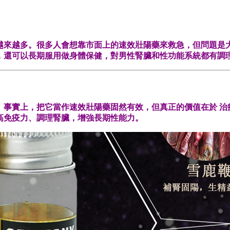
越來越多。很多人會想靠市面上的速效壯陽藥來救急，但問題是
，還可以長期服用做身體保健，對男性腎臟和性功能系統都有調
。事實上，把它當作速效壯陽藥固然有效，但真正的價值在於 治
高免疫力、調理腎臟，增強長期性能力。