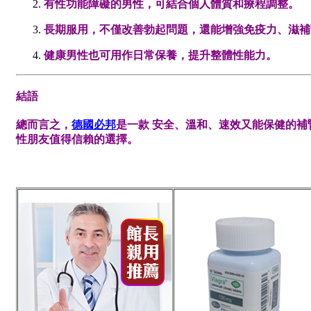
有性功能障礙的男性，可結合個人體質和療程調整。
長期服用，不僅改善勃起問題，還能增強免疫力、滋補
健康男性也可用作日常保養，提升整體性能力。
結語
總而言之，
德國必邦
是一款 安全、溫和、速效又能保健的
性朋友值得信賴的選擇。