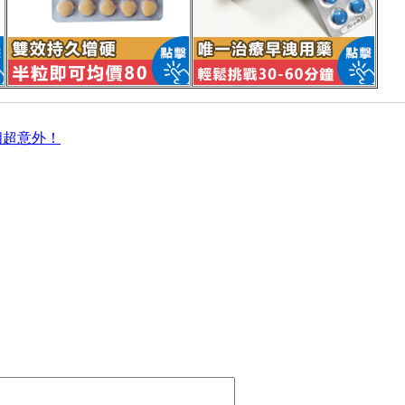
相超意外！