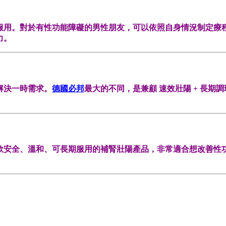
服用。對於有性功能障礙的男性朋友，可以依照自身情況制定療
力。
解決一時需求。
德國必邦
最大的不同，是兼顧 速效壯陽 + 長
款安全、溫和、可長期服用的補腎壯陽產品，非常適合想改善性