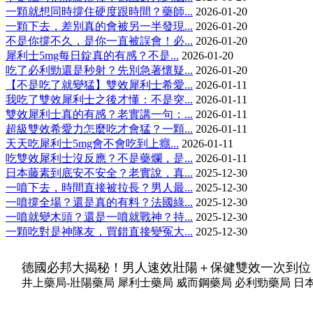
一顆就想同時撐住硬度跟時間？藥師...
2026-01-20
一顆下去，差別真的會被另一半發現...
2026-01-20
不是你撐不久，是你一直被誤會！必...
2026-01-20
犀利士5mg每日錠真的有感？不是...
2026-01-20
吃了必利勁還是秒射？先別急著懷疑...
2026-01-20
【不是吃了就變猛】雙效犀利士希愛...
2026-01-11
我吃了雙效犀利士之後才懂：不是突...
2026-01-11
雙效犀利士真的有感？老實講一句：...
2026-01-11
超級雙效希愛力怎麼吃才會猛？一顆...
2026-01-11
天天吃犀利士5mg會不會吃到上癮...
2026-01-11
吃雙效犀利士沒反應？不是藥爛，是...
2026-01-11
日本藤素到底安不安全？老實說，真...
2025-12-30
一噴下去，時間直接被拉長？男人最...
2025-12-30
一噴撐全場？還是真的有料？法國綠...
2025-12-30
一噴就變木頭？還是一噴就戰神？持...
2025-12-30
一顆吃對是神隊友，買錯直接變冤大...
2025-12-30
德國必邦大揭秘！男人速效壯陽＋保健雙效一次到位
井上藥局-壯陽藥局 犀利士藥局 威而鋼藥局 必利勁藥局 日本藤素藥局