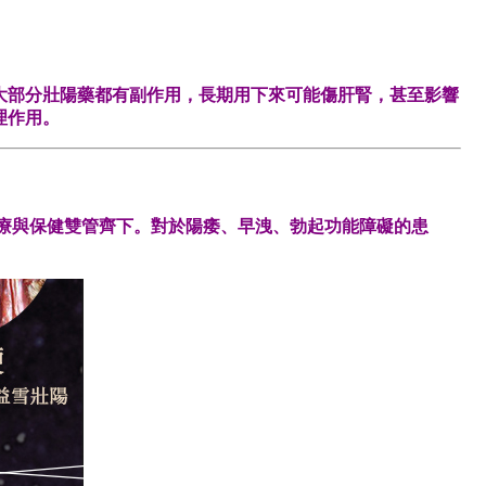
大部分壯陽藥都有副作用，長期用下來可能傷肝腎，甚至影響
理作用。
療與保健雙管齊下。對於陽痿、早洩、勃起功能障礙的患