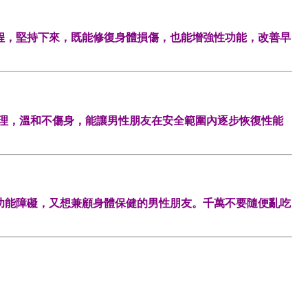
程，堅持下來，既能修復身體損傷，也能增強性功能，改善早
期調理，溫和不傷身，能讓男性朋友在安全範圍內逐步恢復性能
功能障礙，又想兼顧身體保健的男性朋友。千萬不要隨便亂吃