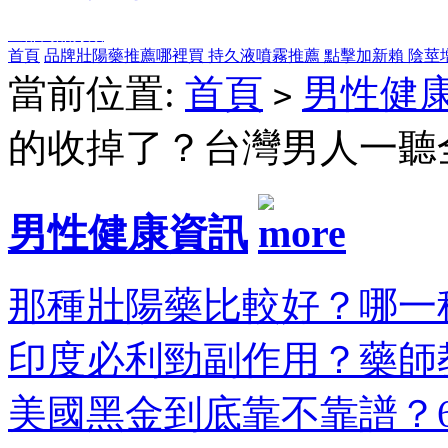
全部商品分類
首頁
品牌壯陽藥推薦哪裡買
持久液噴霧推薦
點擊加新賴
陰莖
當前位置:
首頁
男性健
>
的收掉了？台灣男人一聽
男性健康資訊
那種壯陽藥比較好？哪一種
印度必利勁副作用？藥師教
美國黑金到底靠不靠譜？6大