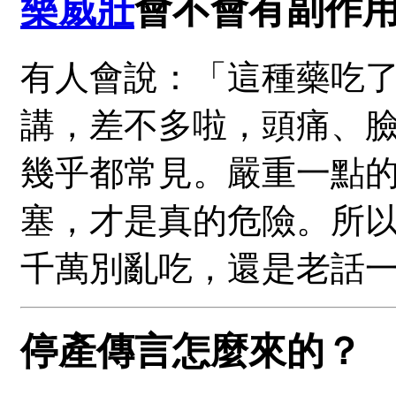
樂威壯
會不會有副作
有人會說：「這種藥吃
講，差不多啦，頭痛、
幾乎都常見。嚴重一點
塞，才是真的危險。所
千萬別亂吃，還是老話
停產傳言怎麼來的？