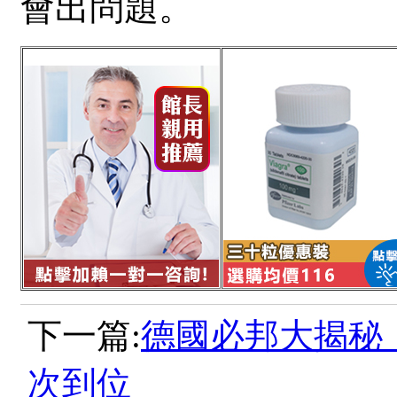
會出問題。
下一篇:
德國必邦大揭秘
次到位