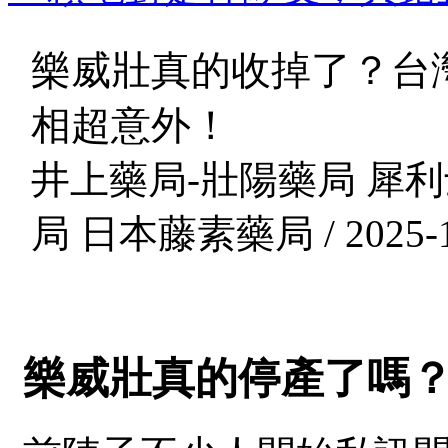
樂威壯真的收掉了？台
相超意外！
井上藥局-壯陽藥局 犀利
局 日本藤素藥局 / 2025-1
樂威壯真的停產了嗎