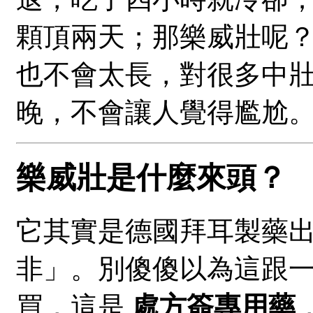
顆頂兩天；那樂威壯呢
也不會太長，對很多中
晚，不會讓人覺得尷尬
樂威壯是什麼來頭？
它其實是德國拜耳製藥
非」。別傻傻以為這跟
買，這是
處方簽專用藥