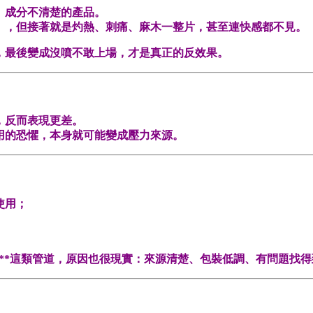
、成分不清楚的產品。
」，但接著就是灼熱、刺痛、麻木一整片，甚至連快感都不見。
，最後變成沒噴不敢上場，才是真正的反效果。
，反而表現更差。
用的恐懼，本身就可能變成壓力來源。
使用；
**這類管道，原因也很現實：來源清楚、包裝低調、有問題找