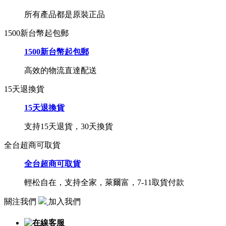
所有產品都是原裝正品
1500新台幣起包郵
1500新台幣起包郵
高效的物流直達配送
15天退換貨
15天退換貨
支持15天退貨，30天換貨
全台超商可取貨
全台超商可取貨
輕松自在，支持全家，萊爾富，7-11取貨付款
關注我們
加入我們
在線客服