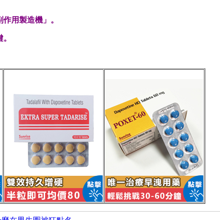
副作用製造機」。
鍵。