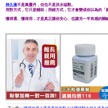
持久液
不是萬靈丹，但也不是洪水猛獸。
用對方式，它只是輔助；用錯方式，它才會變成你以為的「
懂得選、懂得用，才是真正讓你安心、也讓另一半有感的關