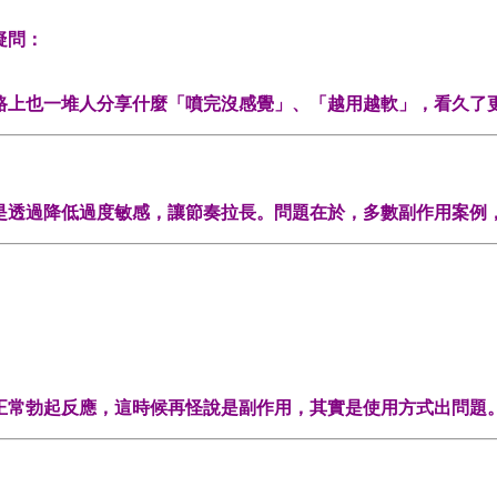
疑問：
路上也一堆人分享什麼「噴完沒感覺」、「越用越軟」，看久了
是透過降低過度敏感，讓節奏拉長。問題在於，多數副作用案例
。
正常勃起反應，這時候再怪說是副作用，其實是使用方式出問題