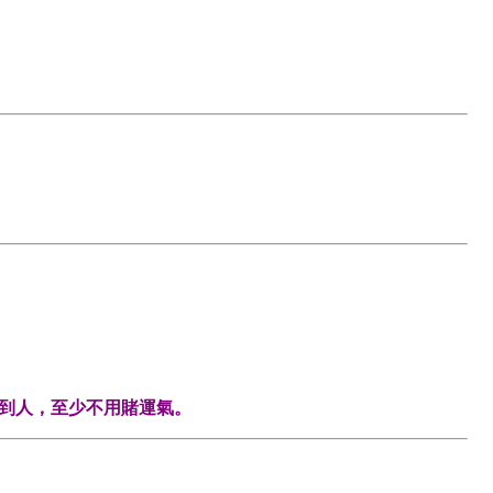
得到人，至少不用賭運氣。