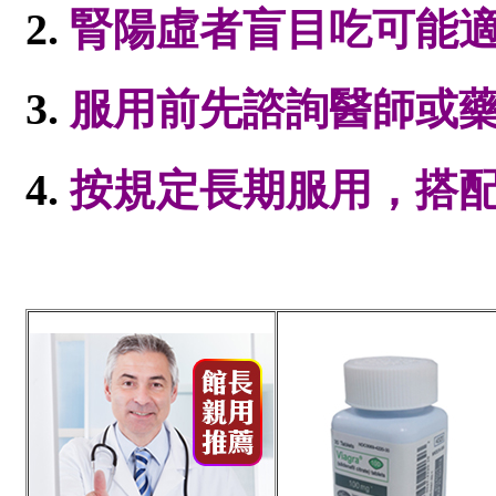
腎陽虛者盲目吃可能
服用前先諮詢醫師或
按規定長期服用，搭