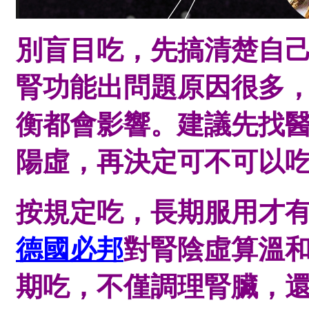
別盲目吃，先搞清楚自
腎功能出問題原因很多
衡都會影響。建議先找
陽虛，再決定可不可以
按規定吃，長期服用才
德國必邦
對腎陰虛算溫
期吃，不僅調理腎臟，