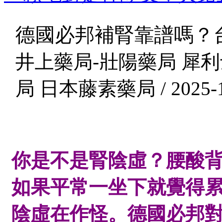
德國必邦補腎靠譜嗎？
井上藥局-壯陽藥局 犀利
局 日本藤素藥局 / 2025-1
你是不是腎陰虛？腰酸
如果平常一坐下就覺得
陰虛在作怪。德國必邦