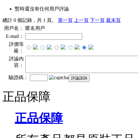
暫時還沒有任何用戶評論
總計 0 個記錄，共 1 頁。
第一頁
上一頁
下一頁
最末頁
用戶名：
匿名用戶
E-mail：
評價等
級：
評論內
容：
驗證碼：
正品保障
正品保障