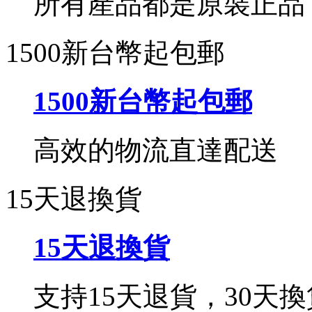
所有產品都是原裝正品
1500新台幣起包郵
1500新台幣起包郵
高效的物流直達配送
15天退換貨
15天退換貨
支持15天退貨，30天換