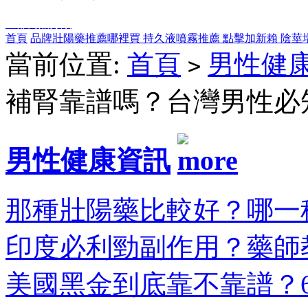
全部商品分類
首頁
品牌壯陽藥推薦哪裡買
持久液噴霧推薦
點擊加新賴
陰莖
當前位置:
首頁
男性健
>
補腎靠譜嗎？台灣男性必
男性健康資訊
那種壯陽藥比較好？哪一種
印度必利勁副作用？藥師教
美國黑金到底靠不靠譜？6大