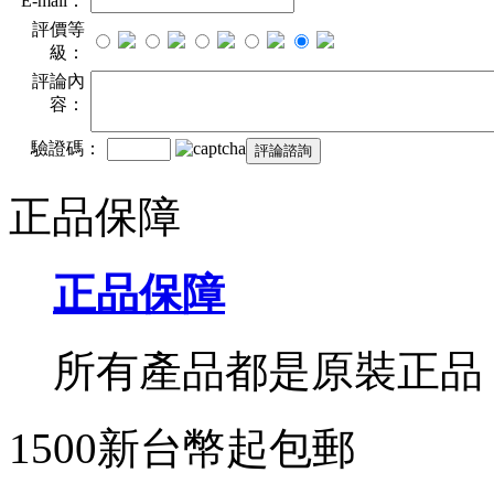
E-mail：
評價等
級：
評論內
容：
驗證碼：
正品保障
正品保障
所有產品都是原裝正品
1500新台幣起包郵