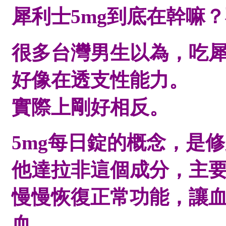
犀利士5mg到底在幹嘛
很多台灣男生以為，吃
好像在透支性能力。
實際上剛好相反。
5mg每日錠的概念，是
修
他達拉非這個成分，主
慢慢恢復正常功能，讓
血。