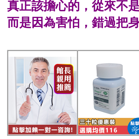
真正該擔心的，從來不
而是因為害怕，錯過把