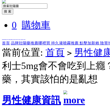
0
購物車
全部商品分類
首頁
品牌壯陽藥推薦哪裡買
持久液噴霧推薦
點擊加新賴
陰莖
當前位置:
首頁
男性健
>
利士5mg會不會吃到上
藥，其實該怕的是亂想
男性健康資訊