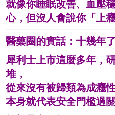
就像你睡眠改善、血壓
心，但沒人會說你「上
醫藥圈的實話：十幾年
犀利士上市這麼多年，
堆，
從來沒有被歸類為成癮
本身就代表安全門檻過