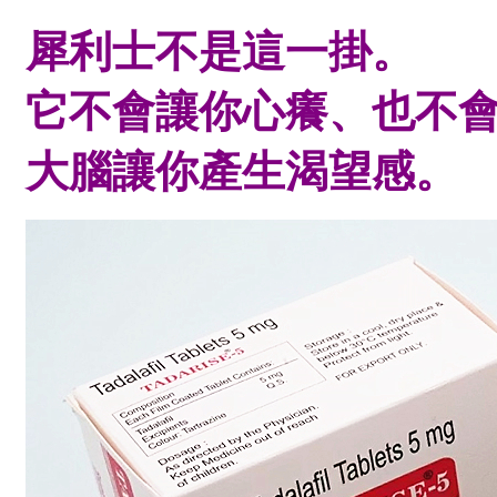
犀利士不是這一掛。
它不會讓你心癢、也不
大腦讓你產生渴望感。