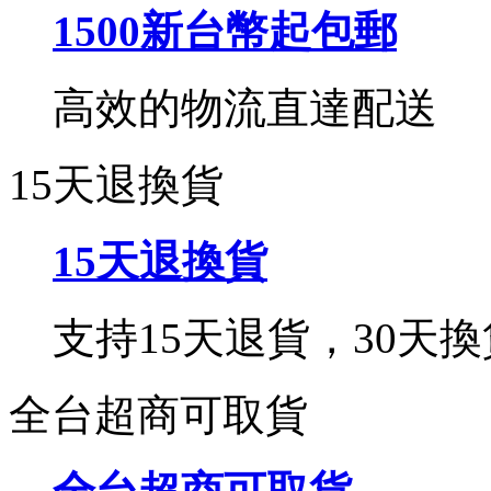
1500新台幣起包郵
高效的物流直達配送
15天退換貨
15天退換貨
支持15天退貨，30天換
全台超商可取貨