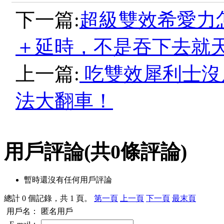
下一篇:
超級雙效希愛力
＋延時，不是吞下去就
上一篇:
吃雙效犀利士沒
法大翻車！
用戶評論
(共
0
條評論)
暫時還沒有任何用戶評論
總計 0 個記錄，共 1 頁。
第一頁
上一頁
下一頁
最末頁
用戶名：
匿名用戶