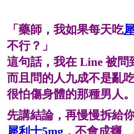
「藥師，我如果每天吃
犀
不行？」
這句話，我在 Line 
而且問的人九成不是亂
很怕傷身體的那種男人
先講結論，再慢慢拆給
犀利士5mg
，不會成癮、