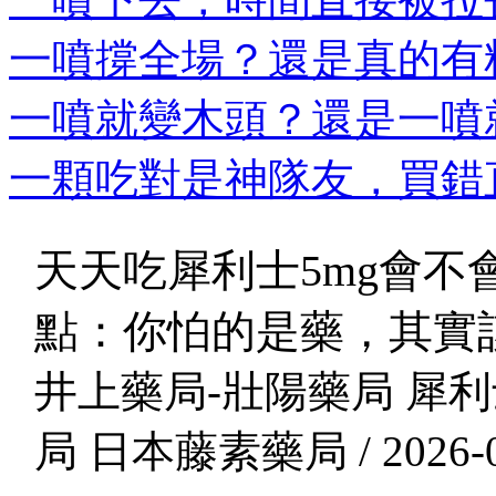
一噴撐全場？還是真的有料
一噴就變木頭？還是一噴就
一顆吃對是神隊友，買錯直
天天吃犀利士5mg會不
點：你怕的是藥，其實
井上藥局-壯陽藥局 犀利
局 日本藤素藥局 / 2026-0