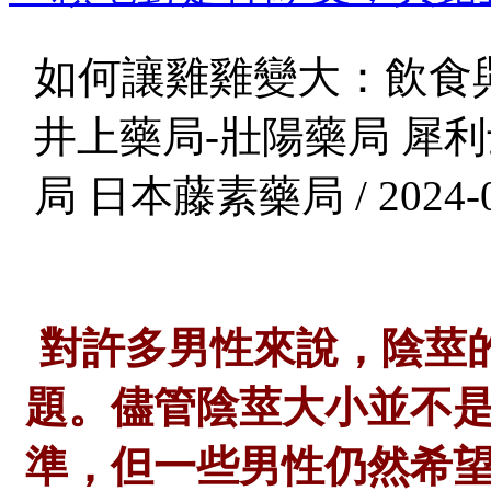
如何讓雞雞變大：飲食與
井上藥局-壯陽藥局 犀利
局 日本藤素藥局 / 2024-0
對許多男性來說，陰莖
題。儘管陰莖大小並不
準，但一些男性仍然希