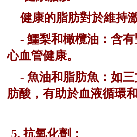
健康的脂肪對於維持
- 鱷梨和橄欖油：含
心血管健康。
- 魚油和脂肪魚：如三
肪酸，有助於血液循環
5. 抗氧化劑：