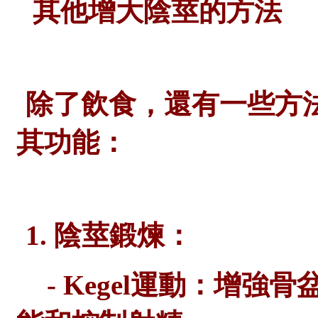
其他增大陰莖的方法
除了飲食，還有一些方
其功能：
1. 陰莖鍛煉：
- Kegel運動：增