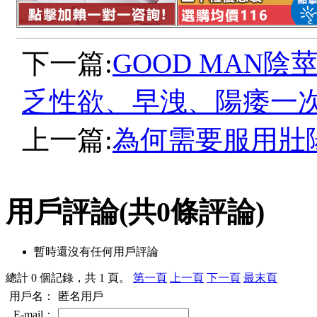
下一篇:
GOOD MAN
乏性欲、早洩、陽痿一
上一篇:
為何需要服用壯
用戶評論
(共
0
條評論)
暫時還沒有任何用戶評論
總計 0 個記錄，共 1 頁。
第一頁
上一頁
下一頁
最末頁
用戶名：
匿名用戶
E-mail：