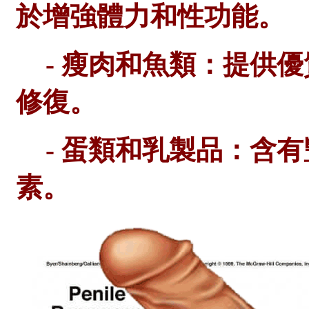
於增強體力和性功能。
- 瘦肉和魚類：提供
修復。
- 蛋類和乳製品：含
素。