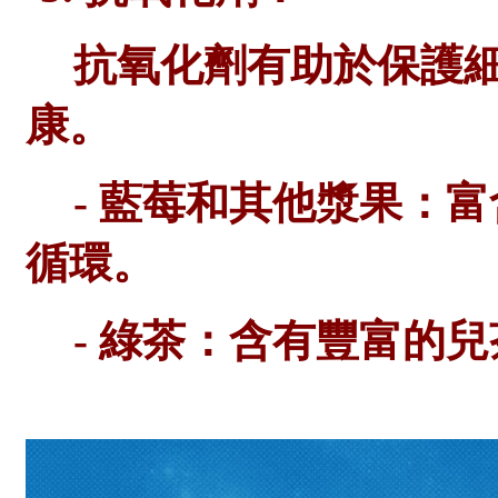
抗氧化劑有助於保護
康。
- 藍莓和其他漿果：
循環。
- 綠茶：含有豐富的