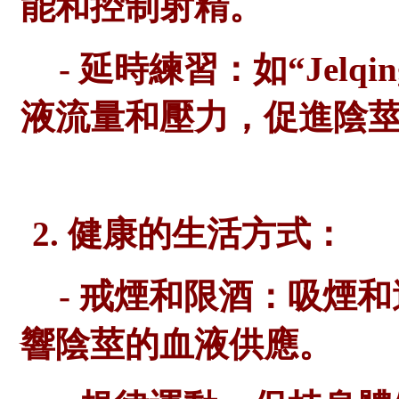
能和控制射精。
- 延時練習：如“Jel
液流量和壓力，促進陰
2. 健康的生活方式：
- 戒煙和限酒：吸煙
響陰莖的血液供應。