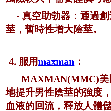
- 真空助勃器：通過
莖，暫時性增大陰莖。
4. 服用
maxman
：
MAXMAN(MMC
地提升男性陰莖的強度
血液的回流，釋放人體