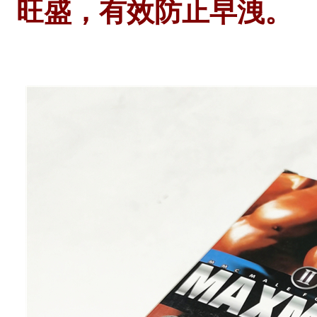
旺盛，有效防止早洩。