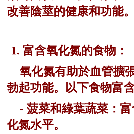
改善陰莖的健康和功能
1. 富含氧化氮的食物：
氧化氮有助於血管擴
勃起功能。以下食物富
- 菠菜和綠葉蔬菜：
化氮水平。