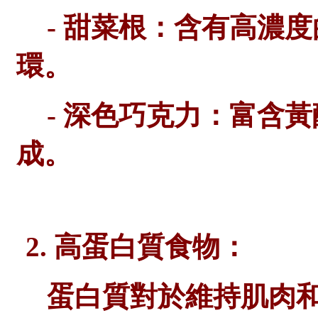
- 甜菜根：含有高濃
環。
- 深色巧克力：富含
成。
2. 高蛋白質食物：
蛋白質對於維持肌肉