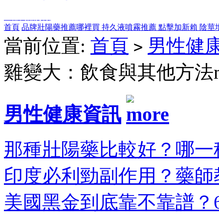
全部商品分類
首頁
品牌壯陽藥推薦哪裡買
持久液噴霧推薦
點擊加新賴
陰莖
當前位置:
首頁
男性健
>
雞變大：飲食與其他方法m
男性健康資訊
那種壯陽藥比較好？哪一種
印度必利勁副作用？藥師教
美國黑金到底靠不靠譜？6大