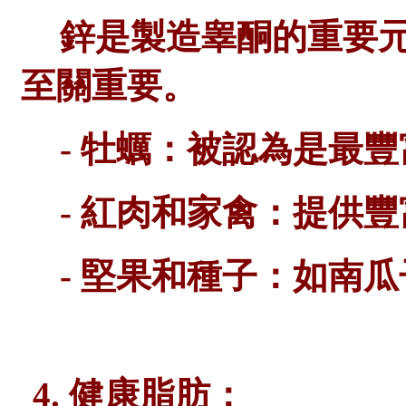
鋅是製造睾酮的重要
至關重要。
- 牡蠣：被認為是最
- 紅肉和家禽：提供
- 堅果和種子：如南
4. 健康脂肪：