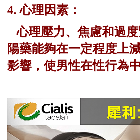
4. 心理因素：
心理壓力、焦慮和過度
陽藥能夠在一定程度上
影響，使男性在性行為