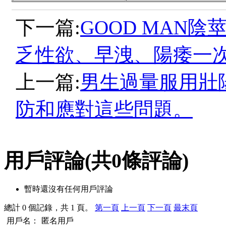
下一篇:
GOOD MAN
乏性欲、早洩、陽痿一
上一篇:
男生過量服用壯
防和應對這些問題。
用戶評論
(共
0
條評論)
暫時還沒有任何用戶評論
總計 0 個記錄，共 1 頁。
第一頁
上一頁
下一頁
最末頁
用戶名：
匿名用戶