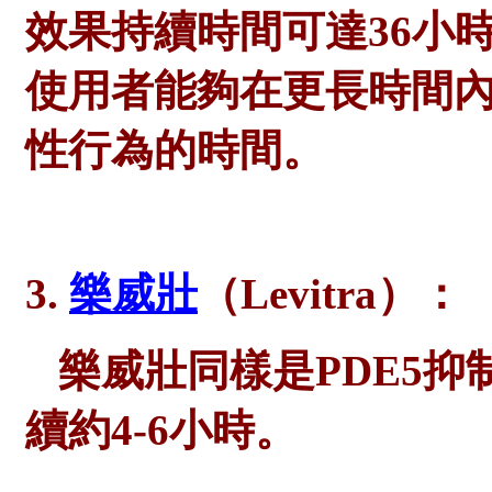
效果持續時間可達
36小
使用者能夠在更長時間
性行為的時間。
3.
樂威壯
（Levitra）：
樂威壯同樣是
PDE5
續約4-6小時。