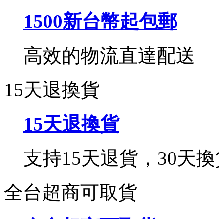
1500新台幣起包郵
高效的物流直達配送
15天退換貨
15天退換貨
支持15天退貨，30天換
全台超商可取貨