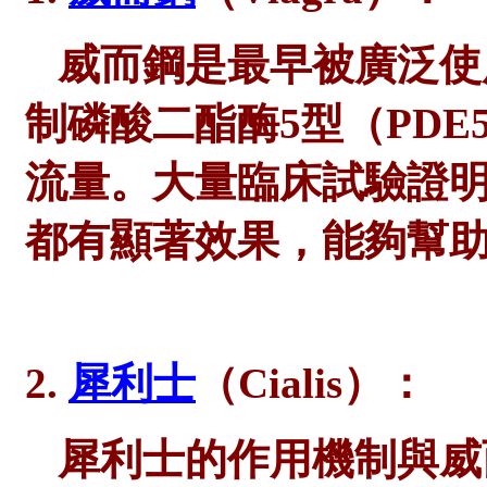
威而鋼是最早被廣泛使
制磷酸二酯酶
5型（PD
流量。大量臨床試驗證明
都有顯著效果，能夠幫
2.
犀利士
（Cialis）：
犀利士的作用機制與威