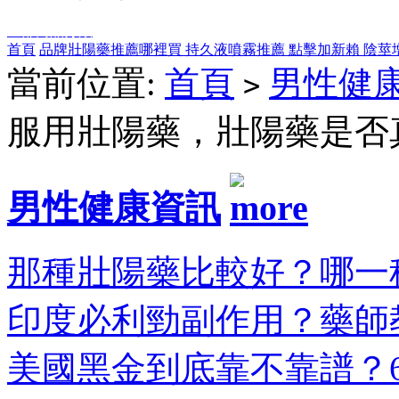
全部商品分類
首頁
品牌壯陽藥推薦哪裡買
持久液噴霧推薦
點擊加新賴
陰莖
當前位置:
首頁
男性健
>
服用壯陽藥，壯陽藥是否
男性健康資訊
那種壯陽藥比較好？哪一種
印度必利勁副作用？藥師教
美國黑金到底靠不靠譜？6大