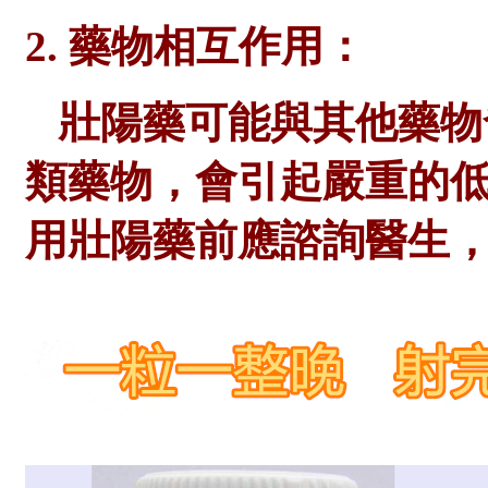
2. 藥物相互作用：
壯陽藥可能與其他藥物
類藥物，會引起嚴重的
用壯陽藥前應諮詢醫生