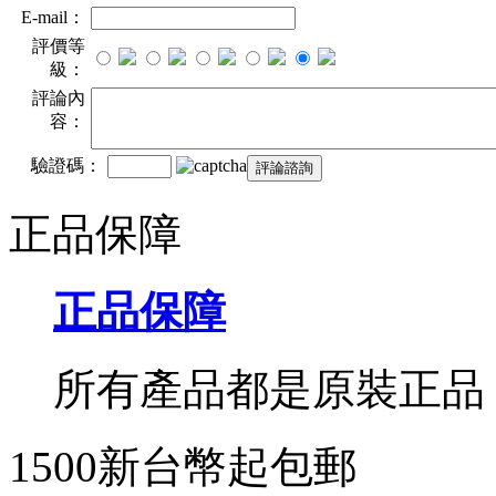
E-mail：
評價等
級：
評論內
容：
驗證碼：
正品保障
正品保障
所有產品都是原裝正品
1500新台幣起包郵