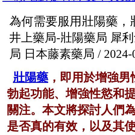
為何需要服用壯陽藥，
井上藥局-壯陽藥局 犀利
局 日本藤素藥局 / 2024-0
壯陽藥
，即用於增強男
勃起功能、增強性慾和
關注。本文將探討人們
是否真的有效，以及其