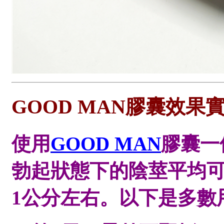
GOOD MAN膠囊效果
使用
GOOD MAN
膠囊一
勃起狀態下的陰莖平均可
1公分左右。以下是多數