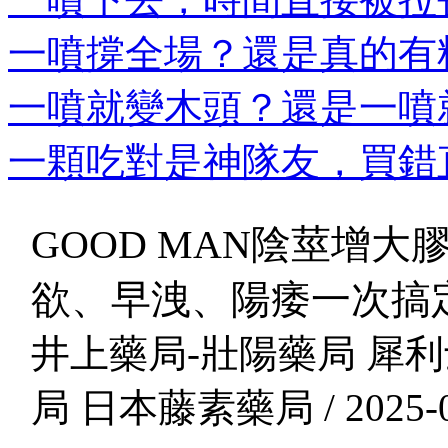
一噴撐全場？還是真的有料
一噴就變木頭？還是一噴就
一顆吃對是神隊友，買錯直
GOOD MAN陰莖增
欲、早洩、陽痿一次搞
井上藥局-壯陽藥局 犀利
局 日本藤素藥局 / 2025-0