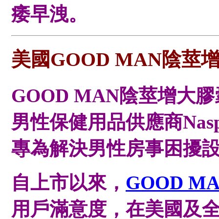
痿早洩。
美國GOOD MAN陰莖
GOOD MAN陰莖增
男性保健用品供應商Naspa
專為解決男性房事困擾
自上市以來，
GOOD M
用戶滿意度，在美國及