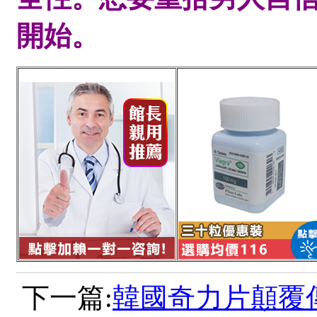
開始。
下一篇:
韓國奇力片顛覆