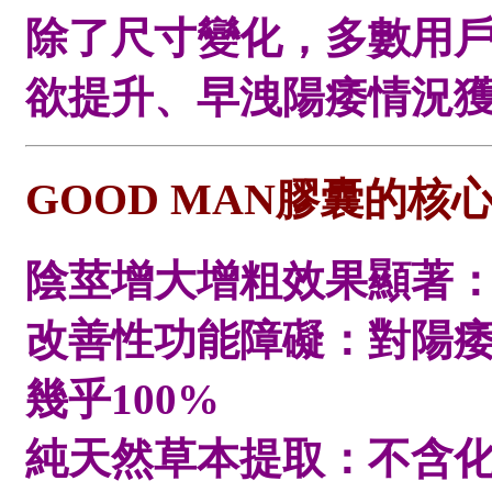
除了尺寸變化，多數用
欲提升、早洩陽痿情況
GOOD MAN膠囊的核
陰莖增大增粗效果顯著：
改善性功能障礙：對陽
幾乎100%
純天然草本提取：不含