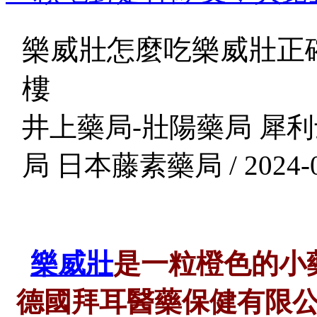
樂威壯怎麼吃樂威壯正
樓
井上藥局-壯陽藥局 犀利
局 日本藤素藥局 / 2024-0
樂威壯
是一粒橙色的小
德國拜耳醫藥保健有限