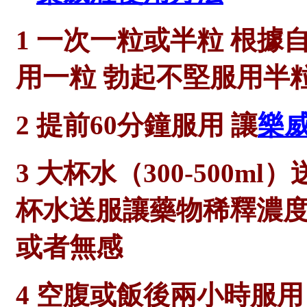
1 一次一粒或半粒 根據
用一粒 勃起不堅服用半
2 提前60分鐘服用 讓
樂
3 大杯水（300-500m
杯水送服讓藥物稀釋濃度
或者無感
4 空腹或飯後兩小時服用