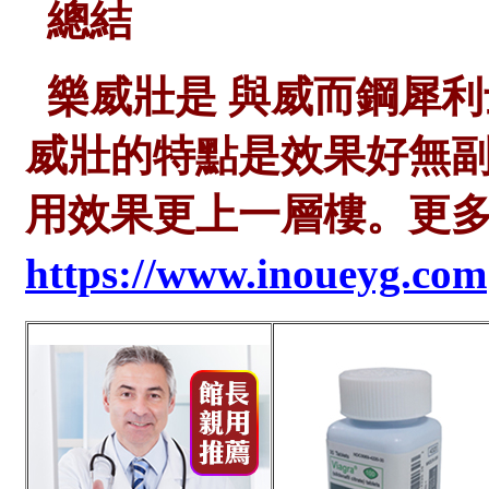
總結
樂威壯是
與威而鋼犀利
威壯的特點是效果好無
用效果更上一層樓。
更
https://www.inoueyg.com