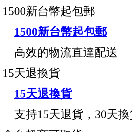
1500新台幣起包郵
1500新台幣起包郵
高效的物流直達配送
15天退換貨
15天退換貨
支持15天退貨，30天換