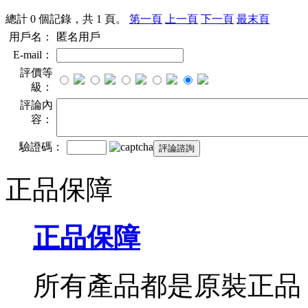
總計 0 個記錄，共 1 頁。
第一頁
上一頁
下一頁
最末頁
用戶名：
匿名用戶
E-mail：
評價等
級：
評論內
容：
驗證碼：
正品保障
正品保障
所有產品都是原裝正品