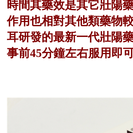
時間其藥效是其它壯陽
作用也相對其他類藥物較低；
耳研發的最新一代壯陽
事前45分鐘左右服用即