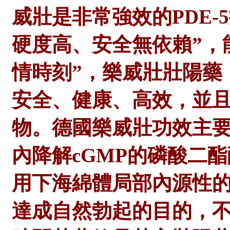
威壯是非常強效的PDE-
硬度高、安全無依賴”，
情時刻”，樂威壯壯陽藥
安全、健康、高效，並且
物。德國樂威壯功效主
內降解cGMP的磷酸二酯酶
用下海綿體局部內源性
達成自然勃起的目的，