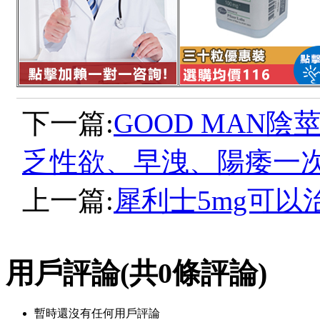
下一篇:
GOOD MAN
乏性欲、早洩、陽痿一
上一篇:
犀利士5mg可以
用戶評論
(共
0
條評論)
暫時還沒有任何用戶評論