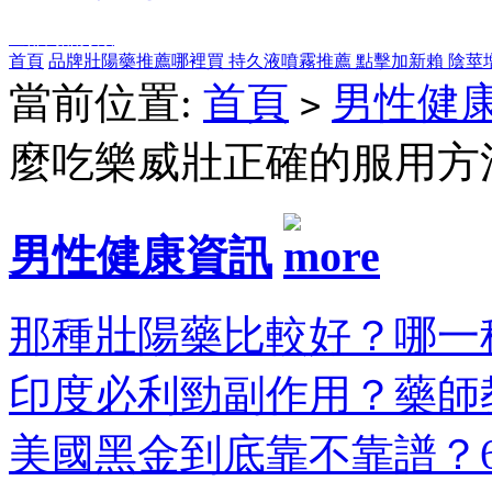
全部商品分類
首頁
品牌壯陽藥推薦哪裡買
持久液噴霧推薦
點擊加新賴
陰莖
當前位置:
首頁
男性健
>
麼吃樂威壯正確的服用方
男性健康資訊
那種壯陽藥比較好？哪一種
印度必利勁副作用？藥師教
美國黑金到底靠不靠譜？6大