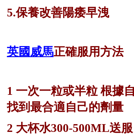
5.保養改善陽痿早洩
英國威馬
正確服用方法
1 一次一粒或半粒 根據
找到最合適自己的劑量
2 大杯水300-500M