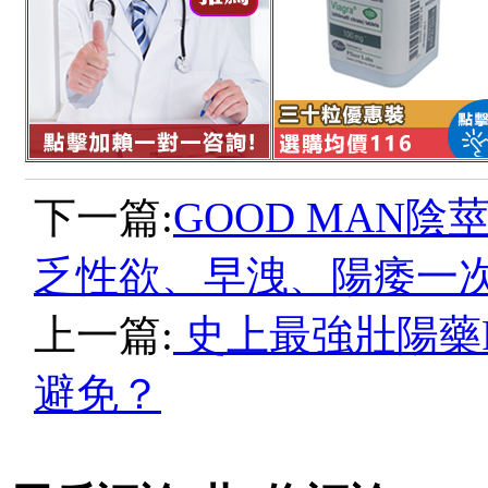
下一篇:
GOOD MAN
乏性欲、早洩、陽痿一
上一篇:
史上最強壯陽藥P
避免？