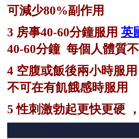
可減少80%副作用
3 房事40-60分鐘服用
英
40-60分鐘 每個人體
4 空腹或飯後兩小時服用
不可在有飢餓感時服用
5 性刺激勃起更快更硬 