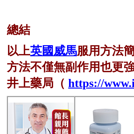
總結
以上
英國威馬
服用方法
方法不僅無副作用也更
井上藥局（
https://www