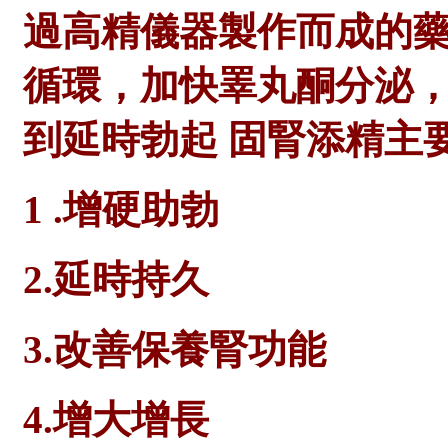
過高精儀器製作而成的
循環，加快睪丸酮分泌
到延時勃起 固腎添精主
1 .增硬助勃
2.延時持久
3.改善保養腎功能
4.增大增長