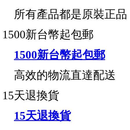
所有產品都是原裝正品
1500新台幣起包郵
1500新台幣起包郵
高效的物流直達配送
15天退換貨
15天退換貨