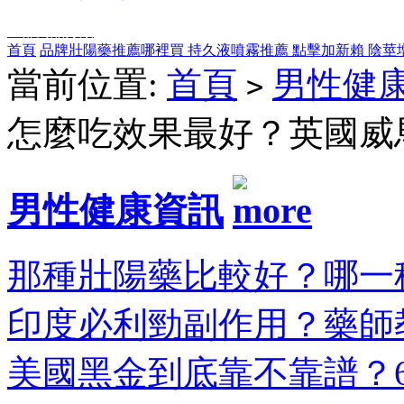
全部商品分類
首頁
品牌壯陽藥推薦哪裡買
持久液噴霧推薦
點擊加新賴
陰莖
當前位置:
首頁
男性健
>
怎麼吃效果最好？英國威
男性健康資訊
那種壯陽藥比較好？哪一種
印度必利勁副作用？藥師教
美國黑金到底靠不靠譜？6大