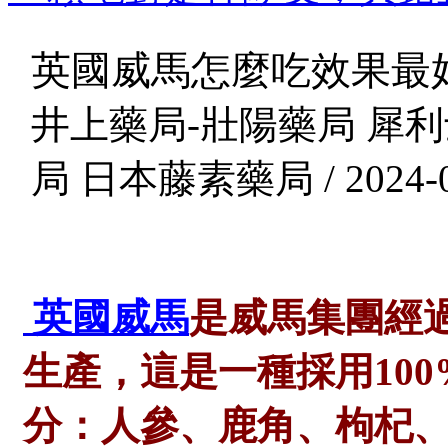
英國威馬怎麼吃效果最
井上藥局-壯陽藥局 犀利
局 日本藤素藥局 / 2024-0
英國威馬
是威馬集團經
生產，這是一種採用10
分：人參、鹿角、枸杞