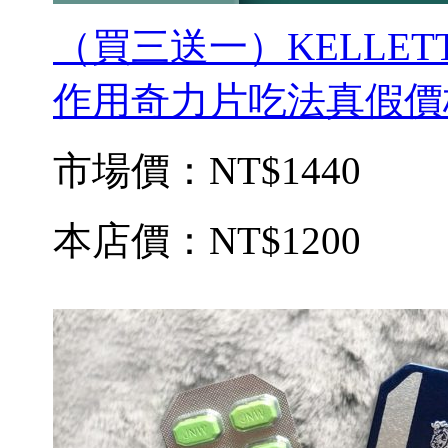
（買三送一）KELLET
作用奇力片吃法真假價格p
市場價：
NT$1440
本店價：
NT$1200