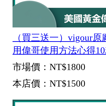
（買三送一）vigou
用偉哥使用方法心得10
市場價：
NT$1800
本店價：
NT$1500