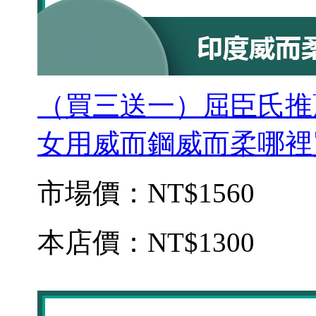
（買三送一）屈臣氏推薦威而
女用威而鋼威而柔哪裡
市場價：
NT$1560
本店價：
NT$1300