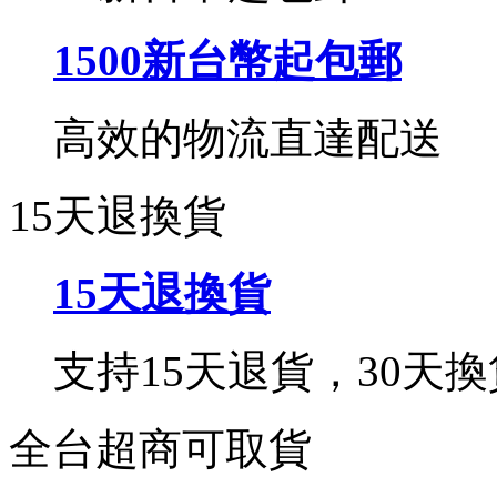
1500新台幣起包郵
高效的物流直達配送
15天退換貨
15天退換貨
支持15天退貨，30天換
全台超商可取貨