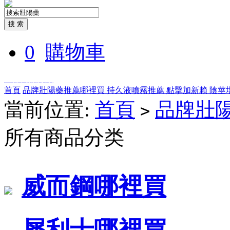
0
購物車
全部商品分類
首頁
品牌壯陽藥推薦哪裡買
持久液噴霧推薦
點擊加新賴
陰莖
當前位置:
首頁
品牌壯
>
所有商品分类
威而鋼哪裡買
犀利士哪裡買