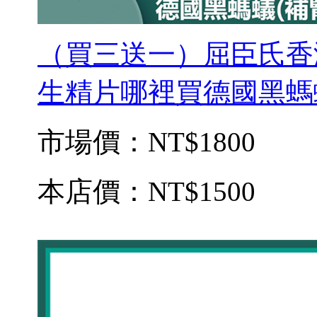
（買三送一）屈臣氏香
生精片哪裡買德國黑螞蟻
市場價：
NT$1800
本店價：
NT$1500