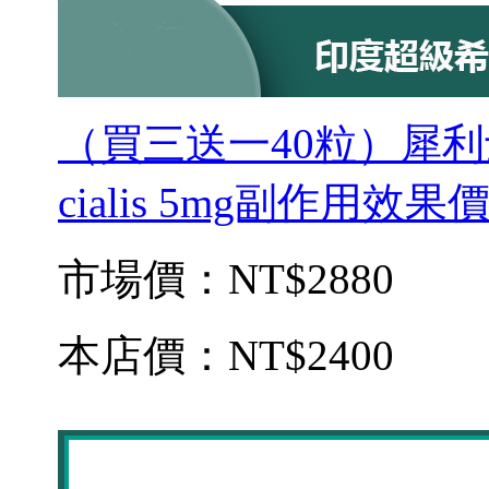
（買三送一40粒）犀利
cialis 5mg副作用效
市場價：
NT$2880
本店價：
NT$2400