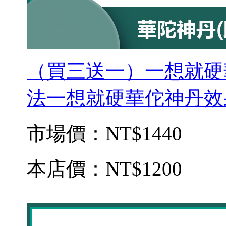
（買三送一）一想就硬
法一想就硬華佗神丹效果
市場價：
NT$1440
本店價：
NT$1200