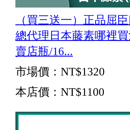
（買三送一）正品屈臣
總代理日本藤素哪裡買
賣店瓶/16...
市場價：
NT$1320
本店價：
NT$1100