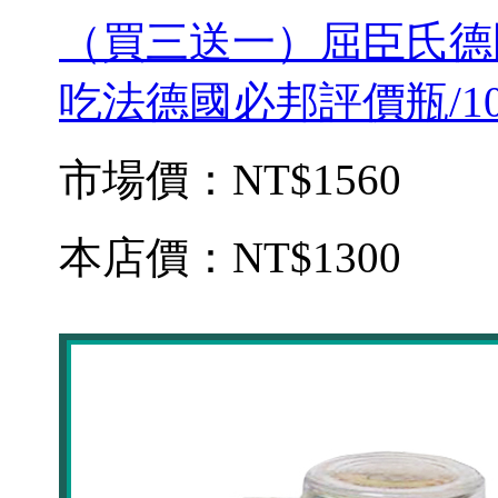
（買三送一）屈臣氏德
吃法德國必邦評價瓶/1
市場價：
NT$1560
本店價：
NT$1300