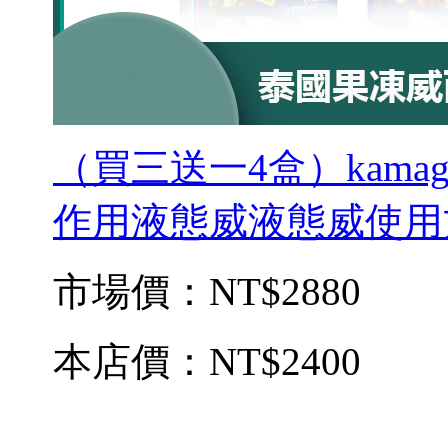
（買三送一4盒）kam
作用液態威液態威使用
市場價：
NT$2880
本店價：
NT$2400