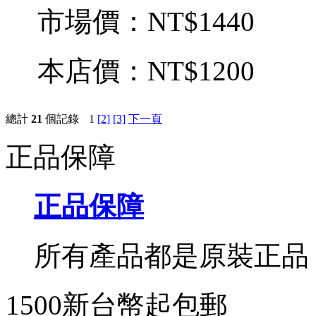
市場價：
NT$1440
本店價：
NT$1200
總計
21
個記錄
1
[2]
[3]
下一頁
正品保障
正品保障
所有產品都是原裝正品
1500新台幣起包郵