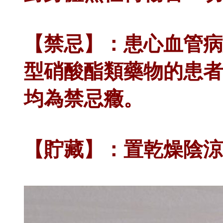
【禁忌】：患心血管病
型硝酸酯類藥物的患者
均為禁忌癥。
【貯藏】：置乾燥陰涼