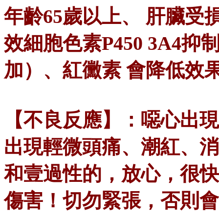
年齡65歲以上、 肝臟受
效細胞色素P450 3A
加）、紅黴素 會降低效
【不良反應】：噁心出現率
出現輕微頭痛、潮紅、消
和壹過性的，放心，很快
傷害！切勿緊張，否則會