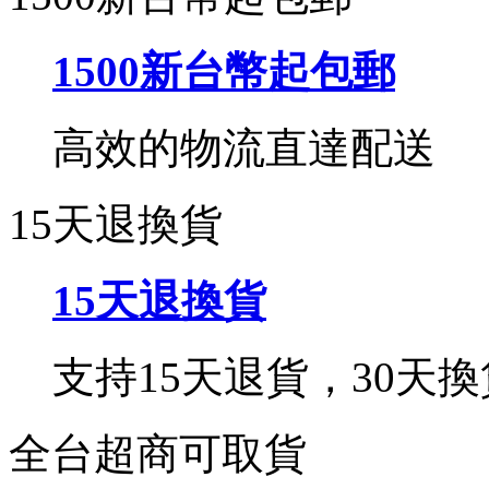
1500新台幣起包郵
高效的物流直達配送
15天退換貨
15天退換貨
支持15天退貨，30天換
全台超商可取貨