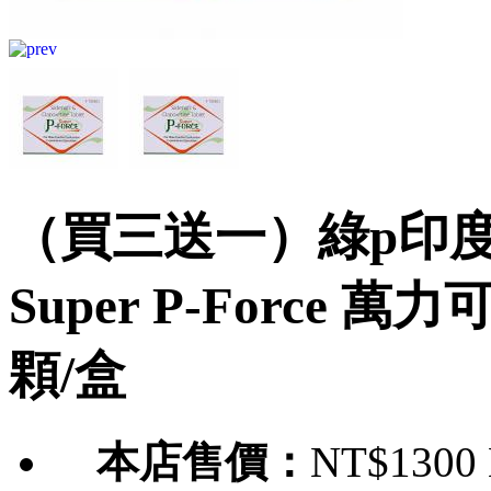
（買三送一）綠p印度s
Super P-Force 萬
顆/盒
本店售價：
NT$1300