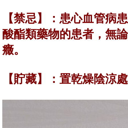
【禁忌】：患心血管病患
酸酯類藥物的患者，無論
癥。
【貯藏】：置乾燥陰涼處