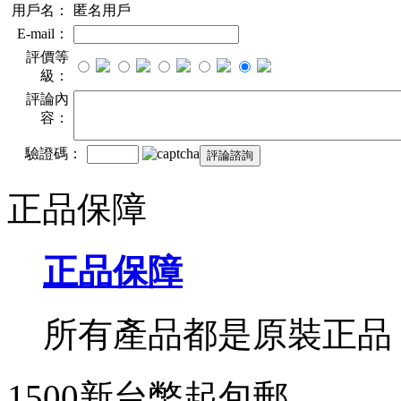
用戶名：
匿名用戶
E-mail：
評價等
級：
評論內
容：
驗證碼：
正品保障
正品保障
所有產品都是原裝正品
1500新台幣起包郵