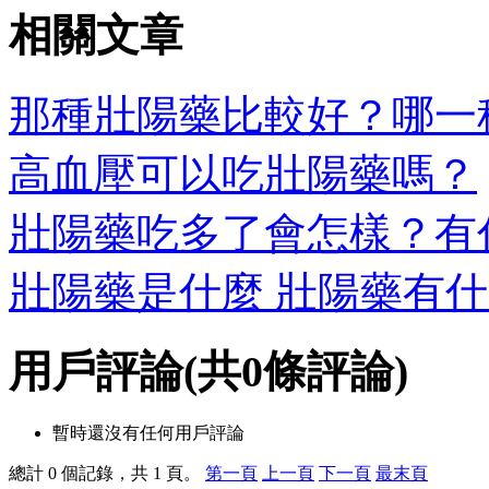
相關文章
那種壯陽藥比較好？哪一種
高血壓可以吃壯陽藥嗎？
壯陽藥吃多了會怎樣？有
壯陽藥是什麼 壯陽藥有
用戶評論
(共
0
條評論)
暫時還沒有任何用戶評論
總計 0 個記錄，共 1 頁。
第一頁
上一頁
下一頁
最末頁