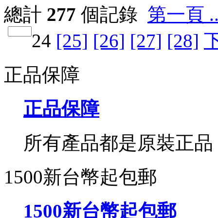
總計
277
個記錄
第一頁 ..
24
[25]
[26]
[27]
[28]
正品保障
正品保障
所有產品都是原裝正品
1500新台幣起包郵
1500新台幣起包郵