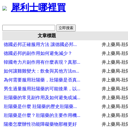
犀利士哪裡買
文章標題
德國必邦正確服用方法 讓德國必邦...
井上藥局-壯
德國必邦的副作用如何避免減少？
井上藥局-壯
韓國奇力片副作用有什麼表現？真那...
井上藥局-壯
如何讓雞雞變大：飲食與其他方法m...
井上藥局-壯
為何需要服用壯陽藥，壯陽藥是否真...
井上藥局-壯
男生過量服用壯陽藥的可能後果，以...
井上藥局-壯
壯陽藥的常見副作用及如何避免或減...
井上藥局-壯
壯陽藥是什麼 壯陽藥的歷史壯陽藥...
井上藥局-壯
壯陽藥是什麼？壯陽藥的主要作用機...
井上藥局-壯
陽痿怎麼辦性功能障礙藥物那種更好
井上藥局-壯