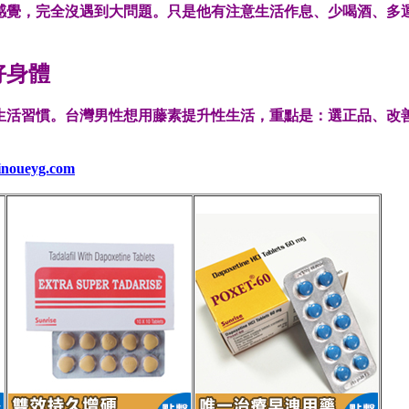
感覺，完全沒遇到大問題。只是他有注意生活作息、少喝酒、多
好身體
生活習慣。台灣男性想用藤素提升性生活，重點是：
選正品、改
.inoueyg.com