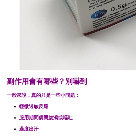
副作用會有哪些？別嚇到
一般來說，真的只是一些小問題：
輕微過敏反應
服用期間偶爾腹瀉或嘔吐
過度出汗