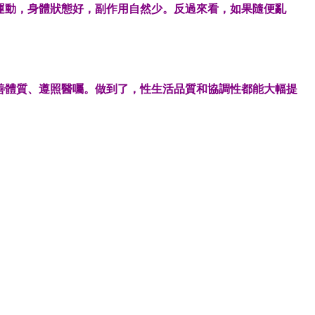
運動，身體狀態好，副作用自然少。反過來看，如果隨便亂
善體質、遵照醫囑
。做到了，性生活品質和協調性都能大幅提