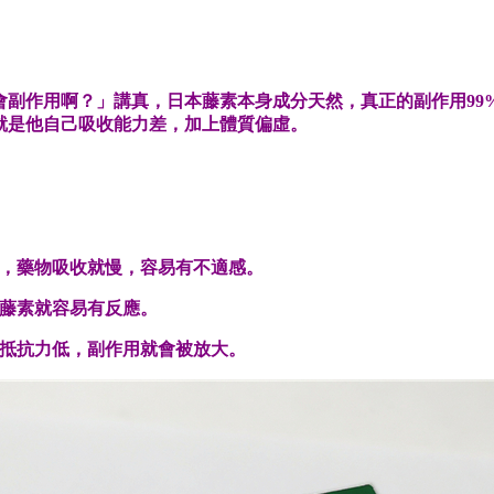
會副作用啊？」講真，日本藤素本身成分天然，真正的副作用99
就是他自己吸收能力差，加上體質偏虛。
，藥物吸收就慢，容易有不適感。
藤素就容易有反應。
抵抗力低，副作用就會被放大。