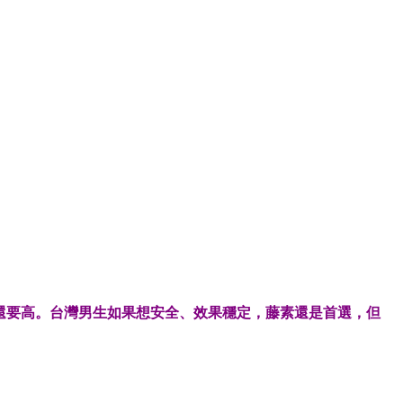
還要高。台灣男生如果想安全、效果穩定，藤素還是首選，但