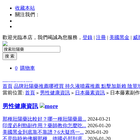
收藏本站
關注我們：
歡迎光臨本店，我們竭誠為您服務，
登錄
|
注冊
|
美國黑金
|
威
0
購物車
全部商品分類
首頁
品牌壯陽藥推薦哪裡買
持久液噴霧推薦
點擊加新賴
陰莖
當前位置:
首頁
男性健康資訊
日本藤素資訊
日本藤素副作
>
>
>
男性健康資訊
那種壯陽藥比較好？哪一種壯陽藥最...
2024-03-21
印度必利勁副作用？藥師教你怎麼吃...
2026-01-20
美國黑金到底靠不靠譜？6大疑惑一...
2026-01-20
不是臨時抱佛腳那種，德國必邦到底...
2026-01-20