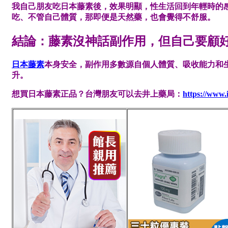
我自己朋友吃日本藤素後，效果明顯，性生活回到年輕時的
吃、不管自己體質，那即便是天然藥，也會覺得不舒服。
結論：藤素沒神話副作用，但自己要顧
日本藤素
本身安全，副作用多數源自個人體質、吸收能力和
升。
想買日本藤素正品？台灣朋友可以去井上藥局：
https://www