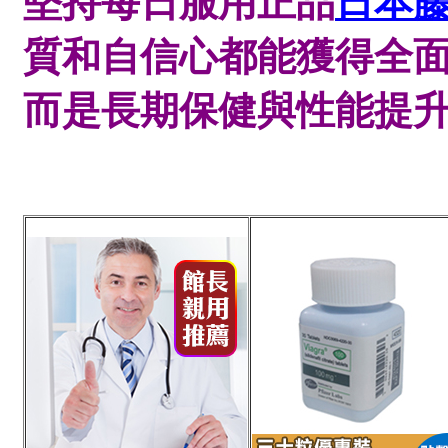
堅持每日服用正品
日本
質和自信心都能獲得全
而是長期保健與性能提