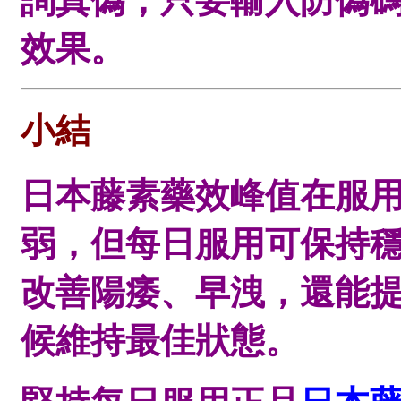
詢真偽，只要輸入防偽
效果。
小結
日本藤素藥效峰值在服用
弱，但每日服用可保持
改善陽痿、早洩，還能
候維持最佳狀態。