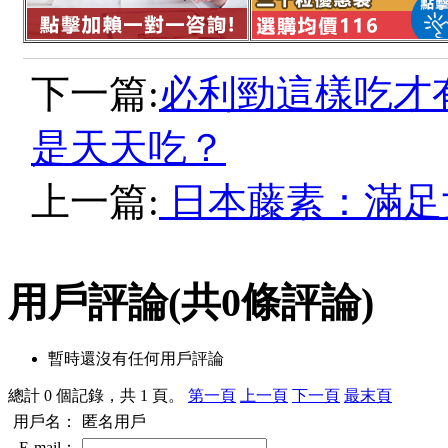
下一篇:
必利勁這樣吃才
是天天吃？
上一篇:
日本藤素：滿足
用戶評論
(共
0
條評論)
暫時還沒有任何用戶評論
總計 0 個記錄，共 1 頁。
第一頁
上一頁
下一頁
最末頁
用戶名：
匿名用戶
E-mail：