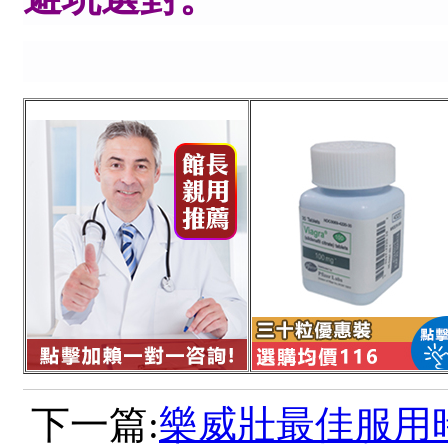
下一篇:
樂威壯最佳服用