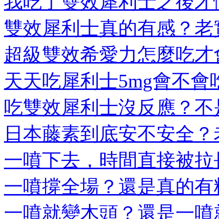
我吃了雙效犀利士之後才懂
雙效犀利士真的有感？老實
超級雙效希愛力怎麼吃才會
天天吃犀利士5mg會不會吃
吃雙效犀利士沒反應？不是
日本藤素到底安不安全？老
一噴下去，時間直接被拉長
一噴撐全場？還是真的有料
一噴就變木頭？還是一噴就