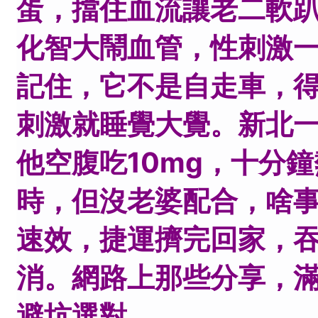
蛋，擋住血流讓老二軟
化智大鬧血管，性刺激
記住，它不是自走車，
刺激就睡覺大覺。新北一
他空腹吃10mg，十分
時，但沒老婆配合，啥
速效，捷運擠完回家，
消。網路上那些分享，
避坑選對。