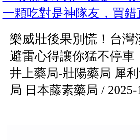
一顆吃對是神隊友，買錯直
樂威壯後果別慌！台灣漢
避雷心得讓你猛不停車
井上藥局-壯陽藥局 犀利
局 日本藤素藥局 / 2025-1