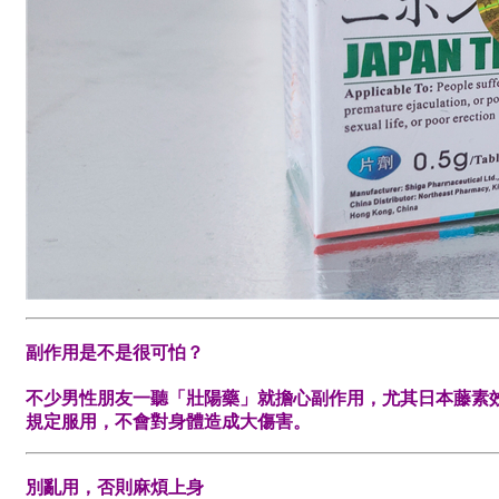
副作用是不是很可怕？
不少男性朋友一聽「壯陽藥」就擔心副作用，尤其日本藤素
規定服用，不會對身體造成大傷害。
別亂用，否則麻煩上身