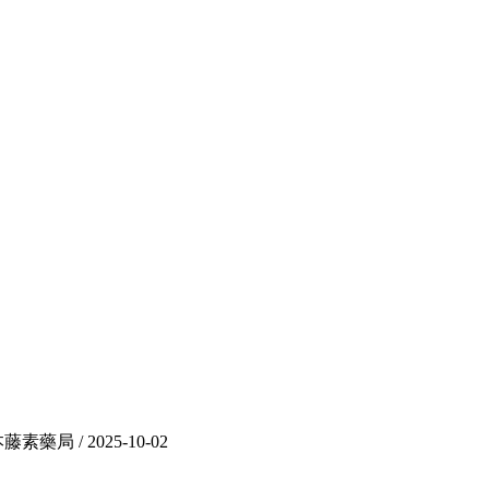
 / 2025-10-02