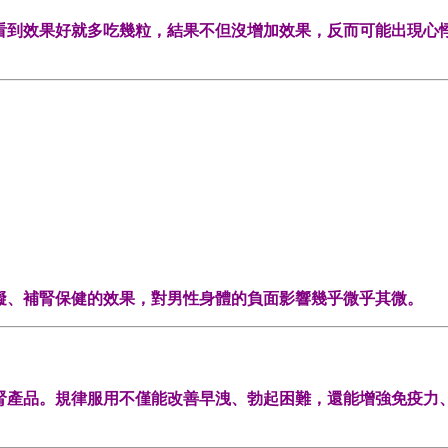
看到效果好就多吃幾粒，結果不但沒增加效果，反而可能出現心
礙、補腎保健的效果，對男性身體的負面影響幾乎微乎其微。
腎產品。規律服用不僅能改善早洩、勃起困難，還能增強免疫力