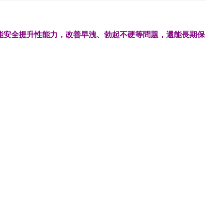
能安全提升性能力，改善早洩、勃起不硬等問題，還能長期保