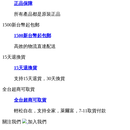
正品保障
所有產品都是原裝正品
1500新台幣起包郵
1500新台幣起包郵
高效的物流直達配送
15天退換貨
15天退換貨
支持15天退貨，30天換貨
全台超商可取貨
全台超商可取貨
輕松自在，支持全家，萊爾富，7-11取貨付款
關注我們
加入我們