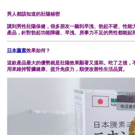
男人都該知道的壯陽秘密
講到男性壯陽保健，很多朋友一聽到早洩、勃起不硬、性能
產品，針對勃起功能障礙、早洩、房事力不足的男性都能起
日本藤素
效果如何？
這款產品最大的優勢就是壯陽效果顯著又溫和。吃了之後，
用來維持腎臟健康、提升免疫力，順便改善性生活品質。