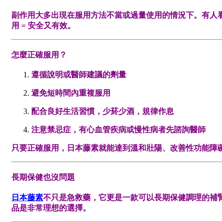
副作用大多出現在服用方法不當或過量使用的情況下。有人
用 = 安全又有效。
怎麼正確服用？
遵循說明或醫師建議的劑量
避免短時間內重複服用
配合良好生活習慣，少菸少酒，規律作息
注意禁忌症，有心血管疾病或慢性病者先諮詢醫師
只要正確服用，日本藤素就能達到溫和壯陽、改善性功能障
長期保健也沒問題
日本藤素
不只是急救藥，它更是一款可以長期保健調理的補
品是非常理想的選擇。