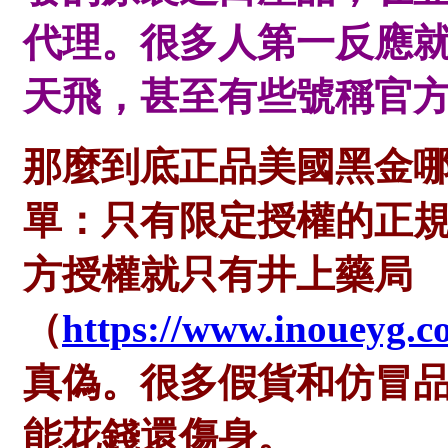
代理。很多人第一反應
天飛，甚至有些號稱官
那麼到底正品美國黑金
單：只有限定授權的正
方授權就只有井上藥局
（
https://www.inoueyg.c
真偽。很多假貨和仿冒
能花錢還傷身。