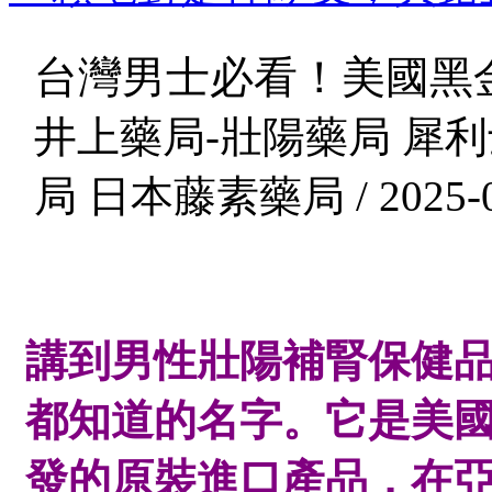
台灣男士必看！美國黑
井上藥局-壯陽藥局 犀利
局 日本藤素藥局 / 2025-0
講到男性壯陽補腎保健
都知道的名字。它是美
發的原裝進口產品，在