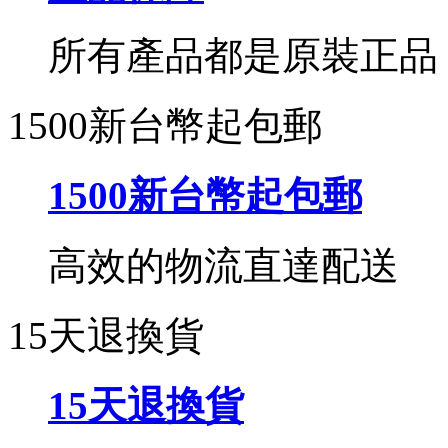
所有產品都是原裝正品
1500新台幣起包郵
1500新台幣起包郵
高效的物流直達配送
15天退換貨
15天退換貨