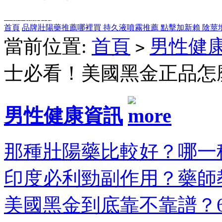
全部商品分類
首頁
品牌壯陽藥推薦哪裡買
持久液噴霧推薦
點擊加新賴
陰莖
當前位置:
首頁
男性健
>
士必看！美國黑金正品怎
男性健康資訊
那種壯陽藥比較好？哪一種
印度必利勁副作用？藥師教
美國黑金到底靠不靠譜？6大