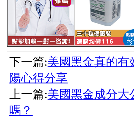
下一篇:
美國黑金真的有
陽心得分享
上一篇:
美國黑金成分大
嗎？