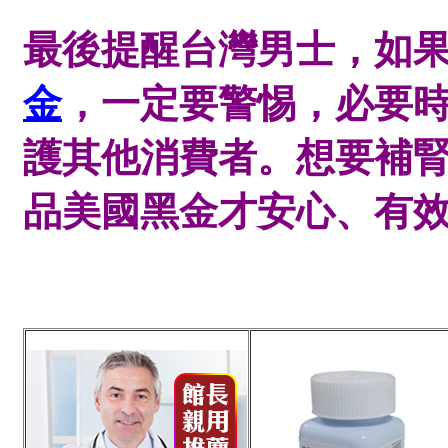
最後提醒台灣男士，如
金
，一定要警惕，必要
護其他消費者。想要補
品美國黑金才安心、有