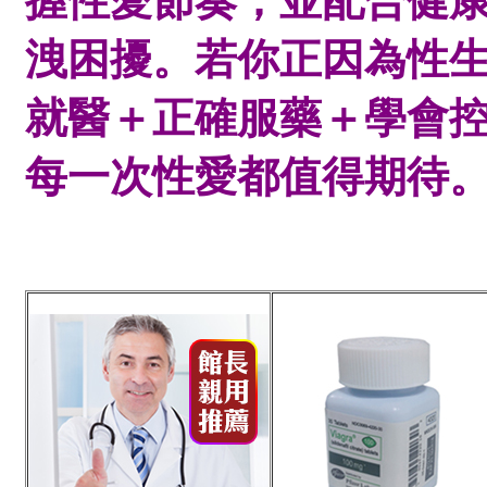
握性愛節奏，並配合健
洩困擾。
若你正因為性
就醫＋正確服藥＋學會
每一次性愛都值得期待