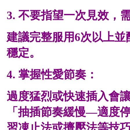
3. 不要指望一次見效，
建議完整服用6次以上並
穩定。
4. 掌握性愛節奏：
過度猛烈或快速插入會
「抽插節奏緩慢—適度
習凍止法或擠壓法等技