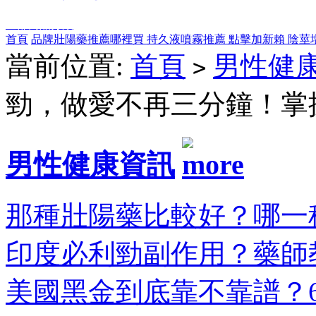
全部商品分類
首頁
品牌壯陽藥推薦哪裡買
持久液噴霧推薦
點擊加新賴
陰莖
當前位置:
首頁
男性健
>
勁，做愛不再三分鐘！掌
男性健康資訊
那種壯陽藥比較好？哪一種
印度必利勁副作用？藥師教
美國黑金到底靠不靠譜？6大