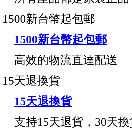
1500新台幣起包郵
1500新台幣起包郵
高效的物流直達配送
15天退換貨
15天退換貨
支持15天退貨，30天換