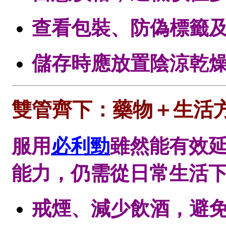
查看包裝、防偽標籤
儲存時應放置陰涼乾
雙管齊下：藥物＋生活
服用
必利勁
雖然能有效
能力，仍需從日常生活
戒煙、減少飲酒，避