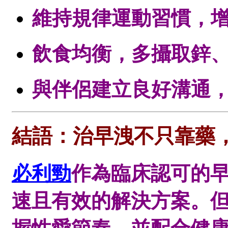
維持規律運動習慣，
飲食均衡，多攝取鋅
與伴侶建立良好溝通
結語：治早洩不只靠藥
必利勁
作為臨床認可的
速且有效的解決方案。