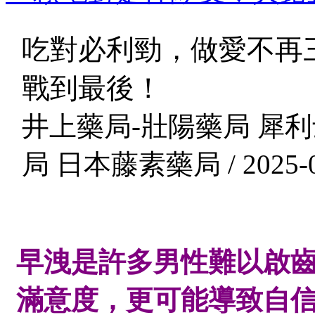
吃對必利勁，做愛不再
戰到最後！
井上藥局-壯陽藥局 犀利
局 日本藤素藥局 / 2025-0
早洩是許多男性難以啟
滿意度，更可能導致自