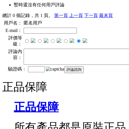
暫時還沒有任何用戶評論
總計 0 個記錄，共 1 頁。
第一頁
上一頁
下一頁
最末頁
用戶名：
匿名用戶
E-mail：
評價等
級：
評論內
容：
驗證碼：
正品保障
正品保障
所有產品都是原裝正品