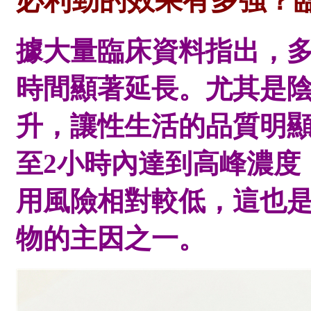
必利勁的效果有多強？
據大量臨床資料指出，
時間顯著延長。尤其是
升，讓性生活的品質明顯
至2小時內達到高峰濃度
用風險相對較低，這也
物的主因之一。