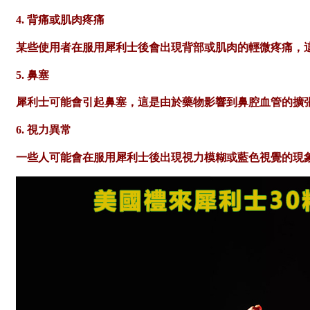
4. 背痛或肌肉疼痛
某些使用者在服用犀利士後會出現背部或肌肉的輕微疼痛，這
5. 鼻塞
犀利士可能會引起鼻塞，這是由於藥物影響到鼻腔血管的擴
6. 視力異常
一些人可能會在服用犀利士後出現視力模糊或藍色視覺的現