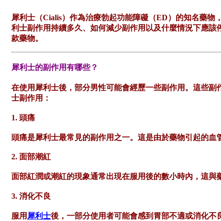
犀利士（Cialis）作為治療勃起功能障礙（ED）的知
利士副作用持續多久、如何減少副作用以及什麼情況下應該
款藥物。
犀利士的副作用有哪些？
在使用犀利士後，部分男性可能會經歷一些副作用。這些副
士副作用：
1. 頭痛
頭痛是犀利士最常見的副作用之一。這是由於藥物引起的血
2. 面部潮紅
面部紅潤或潮紅的現象通常出現在服用後的數小時內，這與
3. 消化不良
服用
犀利士
後，一部分使用者可能會感到胃部不適或消化不