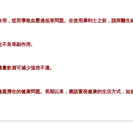
作用，從而導致血壓過低等問題。在使用犀利士之前，請與醫生
化不良等副作用。
適量飲酒可減少這些不適。
掩蓋潛在的健康問題。長期以來，應該重視健康的生活方式，如