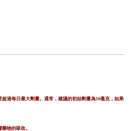
超過每日最大劑量。通常，建議的初始劑量為10毫克，如果
響藥物的吸收。