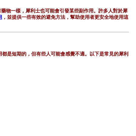
所有藥物一樣，犀利士也可能會引發某些副作用。許多人對於犀
用
，並提供一些有效的避免方法，幫助使用者更安全地使用這
用都是短期的，但有些人可能會感覺不適。以下是常見的犀利