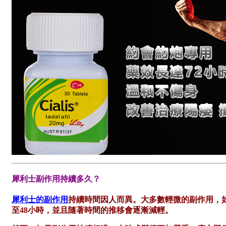
犀利士副作用持續多久？
犀利士的副作用
持續時間因人而異。大多數輕微的副作用，
至48小時，並且隨著時間的推移會逐漸減輕。