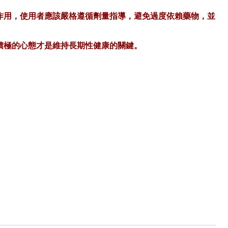
作用，使用者應該嚴格遵循劑量指導，避免過度依賴藥物，並
積極的心態才是維持長期性健康的關鍵。