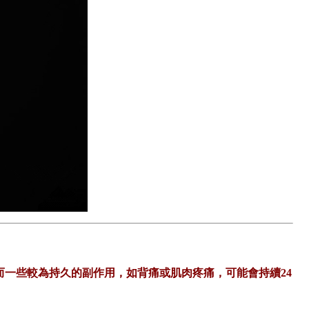
一些較為持久的副作用，如背痛或肌肉疼痛，可能會持續24