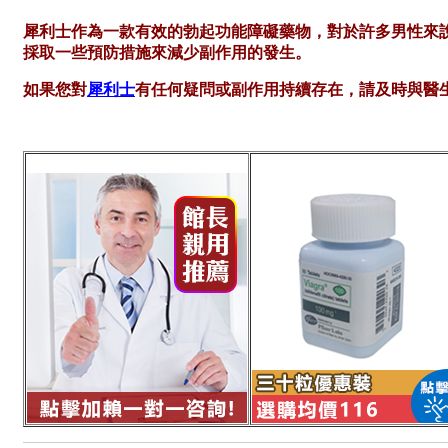
犀利士作為一款有效的勃起功能障礙藥物，對於許多男性來
採取一些預防措施來減少副作用的發生。
如果您對
犀利士
有任何疑問或副作用持續存在，請及時與醫