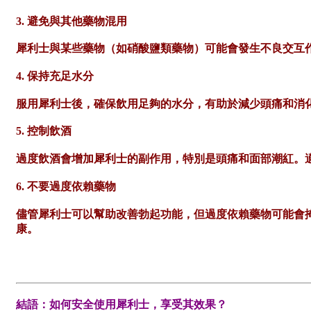
3. 避免與其他藥物混用
犀利士與某些藥物（如硝酸鹽類藥物）可能會發生不良交互
4. 保持充足水分
服用犀利士後，確保飲用足夠的水分，有助於減少頭痛和消
5. 控制飲酒
過度飲酒會增加犀利士的副作用，特別是頭痛和面部潮紅。
6. 不要過度依賴藥物
儘管犀利士可以幫助改善勃起功能，但過度依賴藥物可能會
康。
結語：如何安全使用犀利士，享受其效果？