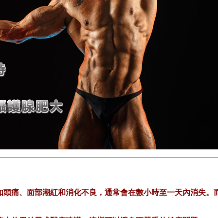
如頭痛、面部潮紅和消化不良，通常會在數小時至一天內消失。而