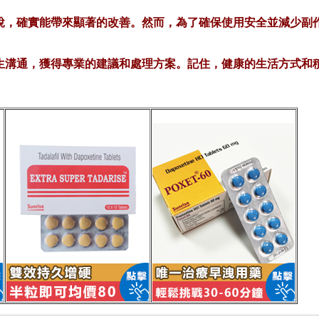
說，確實能帶來顯著的改善。然而，為了確保使用安全並減少副
生溝通，獲得專業的建議和處理方案。記住，健康的生活方式和