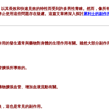
名藥物，以其長效和快速見效的特性而受到許多男性青睞。然而，像
停止使用這些問題存在疑慮。這篇文章將深入探討
犀利士的副作
作用的發生通常與藥物對身體的生理作用有關。雖然大部分副作
管擴張所導致的。
藥物擴張血管、增加血液流動有關。
良，這也是常見的副作用。