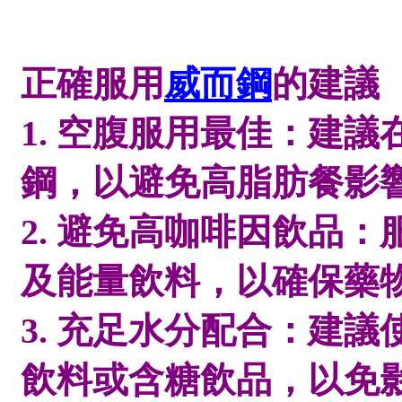
正確服用
威而鋼
的建議
1. 空腹服用最佳：建
鋼，以避免高脂肪餐影
2. 避免高咖啡因飲品
及能量飲料，以確保藥
3. 充足水分配合：建
飲料或含糖飲品，以免