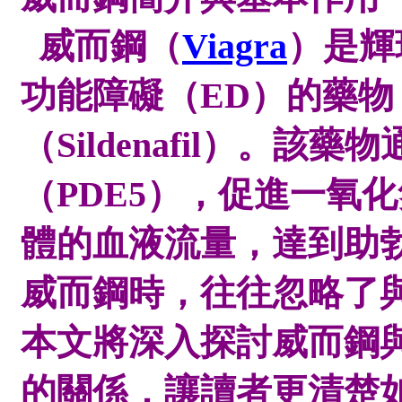
威而鋼（
Viagra
）是輝
功能障礙（ED）的藥
（Sildenafil）。
（PDE5），促進一氧
體的血液流量，達到助
威而鋼時，往往忽略了
本文將深入探討威而鋼
的關係，讓讀者更清楚