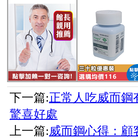
下一篇:
正常人吃威而鋼
驚喜好處
上一篇:
威而鋼心得：顧