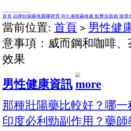
全部商品分類
首頁
品牌壯陽藥推薦哪裡買
持久液噴霧推薦
點擊加新賴
陰莖
當前位置:
首頁
男性健
>
意事項：威而鋼和咖啡、
效果
男性健康資訊
那種壯陽藥比較好？哪一種
印度必利勁副作用？藥師教