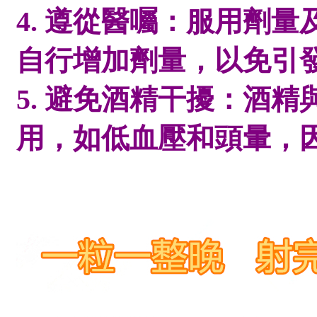
4. 遵從醫囑：服用劑
自行增加劑量，以免引
5. 避免酒精干擾：酒
用，如低血壓和頭暈，