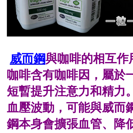
威而鋼
與咖啡的相互
咖啡含有咖啡因，屬於
短暫提升注意力和精力
血壓波動，可能與威而
鋼本身會擴張血管、降