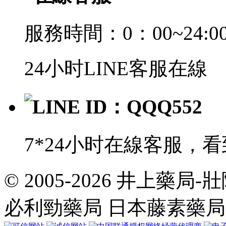
服務時間：0：00~24:0
24小时LINE客服在線
LINE ID：QQQ552
7*24小时在線客服，
© 2005-2026 井上藥
共
執
必利勁藥局 日本藤素藥
行
35
個