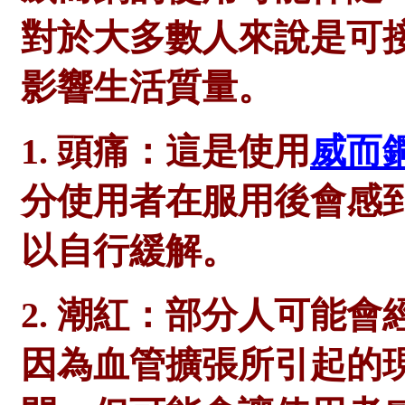
對於大多數人來說是可
影響生活質量。
1. 頭痛：這是使用
威而
分使用者在服用後會感
以自行緩解。
2. 潮紅：部分人可能
因為血管擴張所引起的