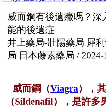
威而鋼有後遺癥嗎？深
能的後遺症
井上藥局-壯陽藥局 犀利
局 日本藤素藥局 / 2024-1
威而鋼（
Viagra
），
（Sildenafil），