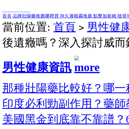
全部商品分類
首頁
品牌壯陽藥推薦哪裡買
持久液噴霧推薦
點擊加新賴
陰莖
當前位置:
首頁
男性健
>
後遺癥嗎？深入探討威而
男性健康資訊
那種壯陽藥比較好？哪一種
印度必利勁副作用？藥師教
美國黑金到底靠不靠譜？6大