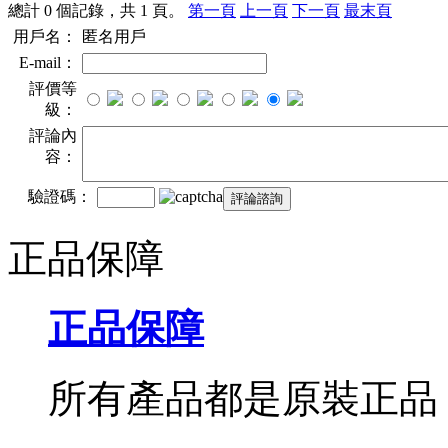
總計 0 個記錄，共 1 頁。
第一頁
上一頁
下一頁
最末頁
用戶名：
匿名用戶
E-mail：
評價等
級：
評論內
容：
驗證碼：
正品保障
正品保障
所有產品都是原裝正品