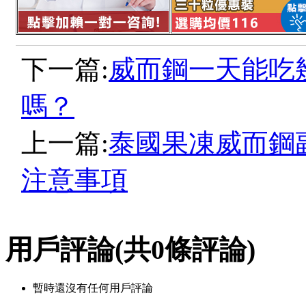
下一篇:
威而鋼一天能吃
嗎？
上一篇:
泰國果凍威而鋼
注意事項
用戶評論
(共
0
條評論)
暫時還沒有任何用戶評論