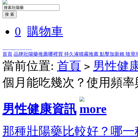
0
購物車
全部商品分類
首頁
品牌壯陽藥推薦哪裡買
持久液噴霧推薦
點擊加新賴
陰莖
當前位置:
首頁
男性健
>
個月能吃幾次？使用頻率
男性健康資訊
那種壯陽藥比較好？哪一種