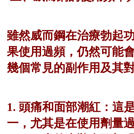
雖然威而鋼在治療勃起
果使用過頻，仍然可能
幾個常見的副作用及其
1. 頭痛和面部潮紅：
一，尤其是在使用劑量