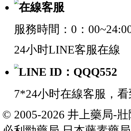
在線客服
服務時間：0：00~24:0
24小时LINE客服在線
LINE ID：QQQ552
7*24小时在線客服，
© 2005-2026 井上藥
共
執
必利勁藥局 日本藤素藥
行