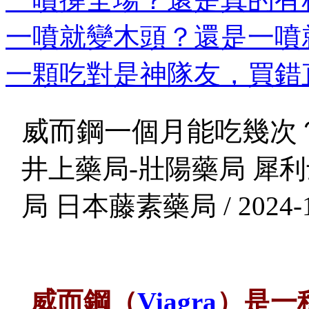
一噴就變木頭？還是一噴就
一顆吃對是神隊友，買錯直
威而鋼一個月能吃幾次
井上藥局-壯陽藥局 犀利
局 日本藤素藥局 / 2024-1
威而鋼（
Viagra
）是一