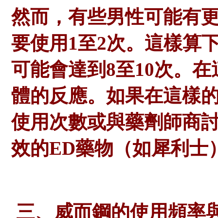
然而，有些男性可能有
要使用
1至2次。這樣算
可能會達到8至10次。
體的反應。如果在這樣
使用次數或與
藥劑師
商
效的
ED藥物（如犀利士
三、威而鋼的使用頻率