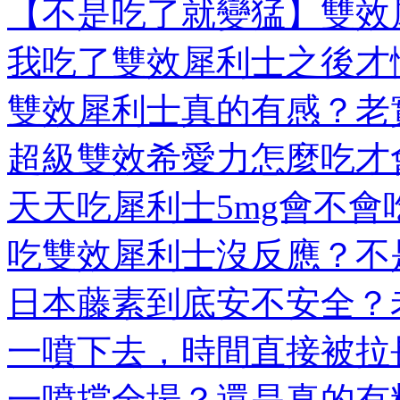
【不是吃了就變猛】雙效犀
我吃了雙效犀利士之後才懂
雙效犀利士真的有感？老實
超級雙效希愛力怎麼吃才會
天天吃犀利士5mg會不會吃
吃雙效犀利士沒反應？不是
日本藤素到底安不安全？老
一噴下去，時間直接被拉長
一噴撐全場？還是真的有料