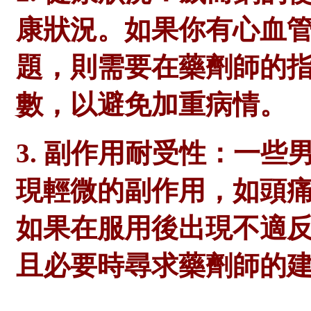
康狀況。如果你有心血
題，則需要在
藥劑師
的
數，以避免加重病情。
3. 副作用耐受性：一
現輕微的副作用，如頭
如果在服用後出現不適
且必要時尋求
藥劑師
的