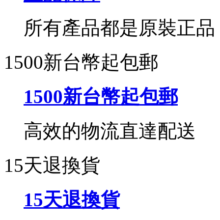
所有產品都是原裝正品
1500新台幣起包郵
1500新台幣起包郵
高效的物流直達配送
15天退換貨
15天退換貨