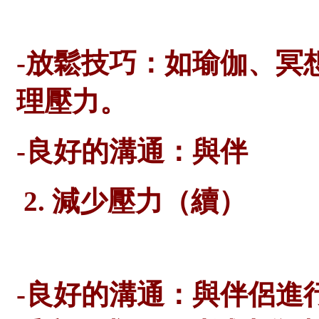
-放鬆技巧：如瑜伽、冥
理壓力。
-良好的溝通：與伴
2. 減少壓力（續）
-良好的溝通：與伴侶進