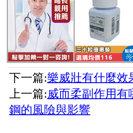
下一篇:
樂威壯有什麼效
上一篇:
威而柔副作用有
鋼的風險與影響