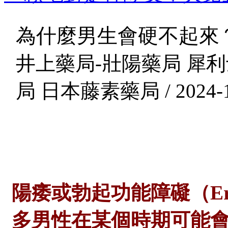
為什麼男生會硬不起來
井上藥局-壯陽藥局 犀利
局 日本藤素藥局 / 2024-1
陽痿或勃起功能障礙（
E
多男性在某個時期可能