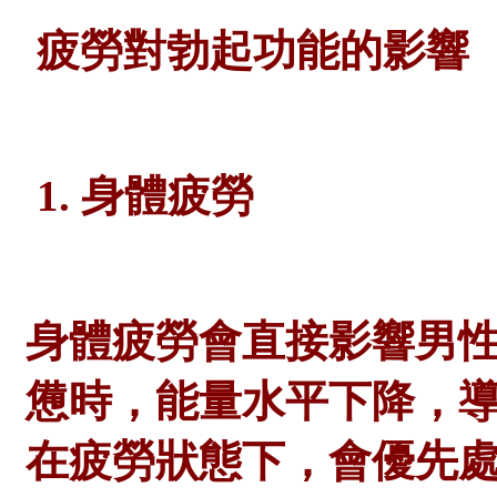
疲勞對勃起功能的影響
1. 身體疲勞
身體疲勞會直接影響男
憊時，能量水平下降，
在疲勞狀態下，會優先