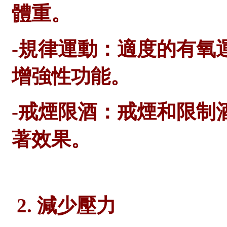
體重。
-規律運動：適度的有氧
增強性功能。
-戒煙限酒：戒煙和限制
著效果。
2. 減少壓力