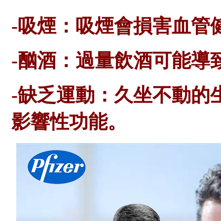
-吸煙：吸煙會損害血管
-酗酒：過量飲酒可能導
-缺乏運動：久坐不動的
影響性功能。