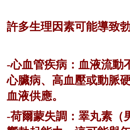
許多生理因素可能導致
-心血管疾病：血液流動
心臟病、高血壓或動脈
血液供應。
-荷爾蒙失調：睪丸素（