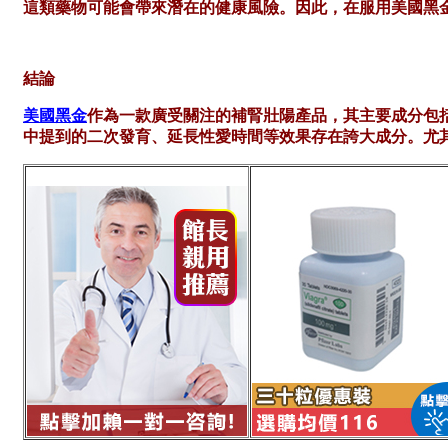
這類藥物可能會帶來潛在的健康風險。因此，在服用美國黑
結論
美國黑金
作為一款廣受關注的補腎壯陽產品，其主要成分包
中提到的二次發育、延長性愛時間等效果存在誇大成分。尤