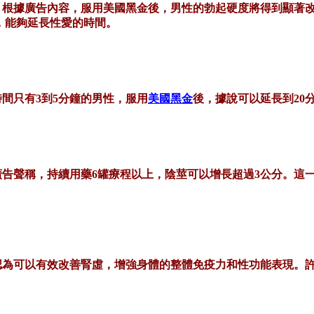
。根據廣告內容，服用美國黑金後，男性的勃起硬度將得到顯著
，能夠延長性愛的時間。
時間只有
3到5分鐘的男性，服用
美國黑金
後，據說可以延長到20
廣告聲稱，持續用藥
6罐療程以上，陰莖可以增長超過3公分。這
認為可以有效改善腎虛，增強身體的整體免疫力和性功能表現。