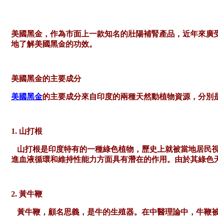
美國黑金，作為市面上一款知名的壯陽補腎產品，近年來廣
地了解美國黑金的功效。
美國黑金的主要成分
美國黑金
的主要成分來自印度的兩種天然動植物資源，分別
1. 山打根
山打根是印度特有的一種綠色植物，歷史上就被當地居民
進血液循環和維持性能力方面具有潛在的作用。由於其綠色
2. 黃牛鞭
黃牛鞭，顧名思義，是牛的生殖器。在中醫理論中，牛鞭