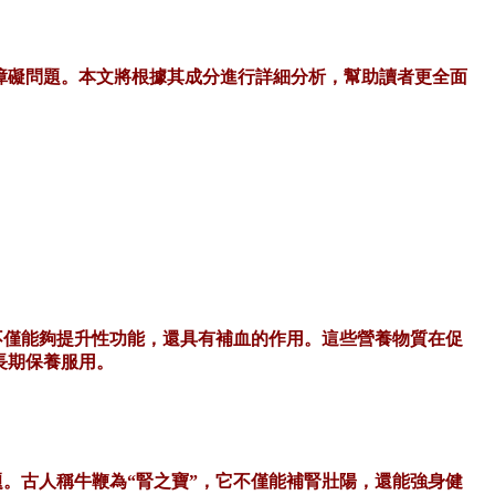
障礙問題。本文將根據其成分進行詳細分析，幫助讀者更全面
不僅能夠提升性功能，還具有補血的作用。這些營養物質在促
長期保養服用。
題。古人稱牛鞭為
“腎之寶”，它不僅能補腎壯陽，還能強身健