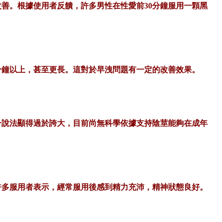
改善。根據使用者反饋，許多男性在性愛前
30分鐘服用一顆黑
分鐘以上，甚至更長。這對於早洩問題有一定的改善效果。
一說法顯得過於誇大，目前尚無科學依據支持陰莖能夠在成年
許多服用者表示，經常服用後感到精力充沛，精神狀態良好。