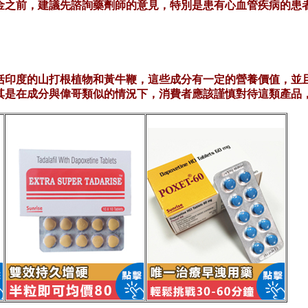
金之前，建議先諮詢藥劑師的意見，特別是患有心血管疾病的患
括印度的山打根植物和黃牛鞭，這些成分有一定的營養價值，並
其是在成分與偉哥類似的情況下，消費者應該謹慎對待這類產品