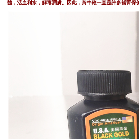
體，活血利水，解毒潤膚。因此，黃牛鞭一直是許多補腎保