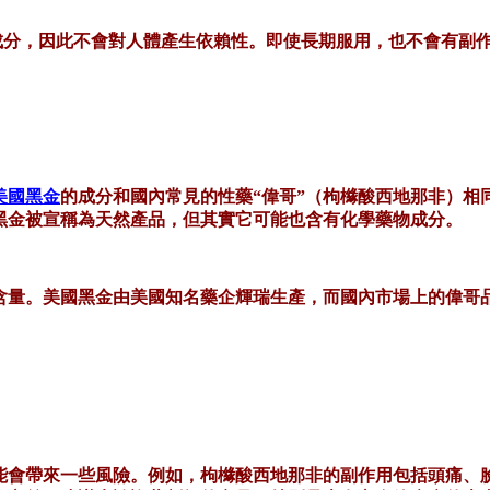
成分，因此不會對人體產生依賴性。即使長期服用，也不會有副
美國黑金
的成分和國內常見的性藥
“偉哥”（枸櫞酸西地那非）
黑金被宣稱為天然產品，但其實它可能也含有化學藥物成分。
含量。美國黑金由美國知名藥企輝瑞生產，而國內市場上的偉哥
能會帶來一些風險。例如，枸櫞酸西地那非的副作用包括頭痛、