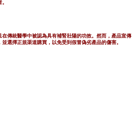
者。
且在傳統醫學中被認為具有補腎壯陽的功效。然而，產品宣傳
，並選擇正規渠道購買，以免受到假冒偽劣產品的傷害。