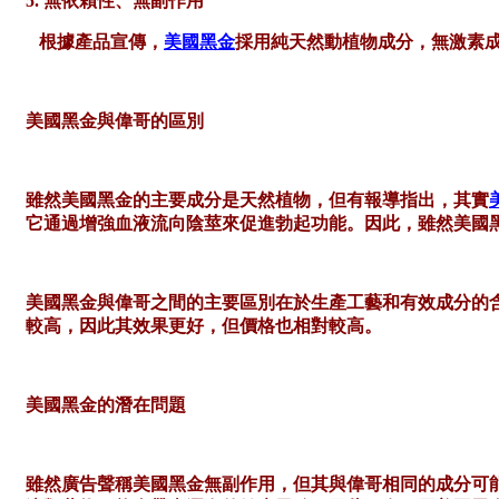
5. 無依賴性、無副作用
根據產品宣傳，
美國黑金
採用純天然動植物成分，無激素
美國黑金與偉哥的區別
雖然美國黑金的主要成分是天然植物，但有報導指出，其實
它通過增強血液流向陰莖來促進勃起功能。因此，雖然美國
美國黑金與偉哥之間的主要區別在於生產工藝和有效成分的
較高，因此其效果更好，但價格也相對較高。
美國黑金的潛在問題
雖然廣告聲稱美國黑金無副作用，但其與偉哥相同的成分可