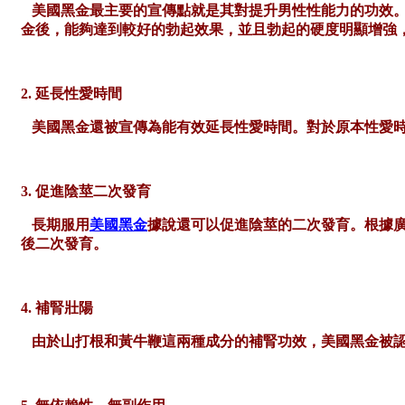
美國黑金最主要的宣傳點就是其對提升男性性能力的功效
金後，能夠達到較好的勃起效果，並且勃起的硬度明顯增強
2. 延長性愛時間
美國黑金還被宣傳為能有效延長性愛時間。對於原本性愛
3. 促進陰莖二次發育
長期服用
美國黑金
據說還可以促進陰莖的二次發育。根據
後二次發育。
4. 補腎壯陽
由於山打根和黃牛鞭這兩種成分的補腎功效，美國黑金被