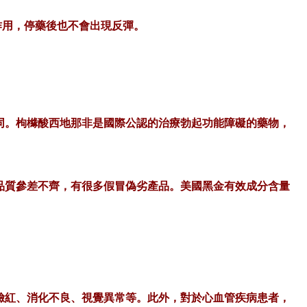
作用，停藥後也不會出現反彈。
相同。枸櫞酸西地那非是國際公認的治療勃起功能障礙的藥物，
品質參差不齊，有很多假冒偽劣產品。美國黑金有效成分含量
臉紅、消化不良、視覺異常等。此外，對於心血管疾病患者，