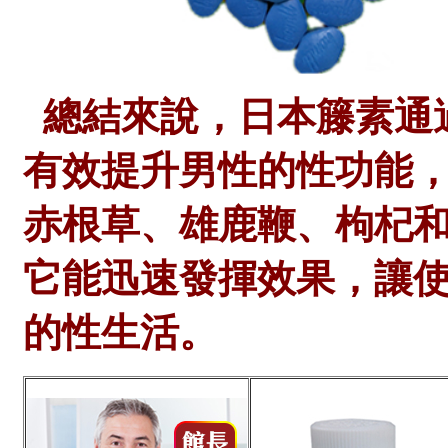
總結來說，日本籐素通
有效提升男性的性功能
赤根草、雄鹿鞭、枸杞
它能迅速發揮效果，讓
的性生活。