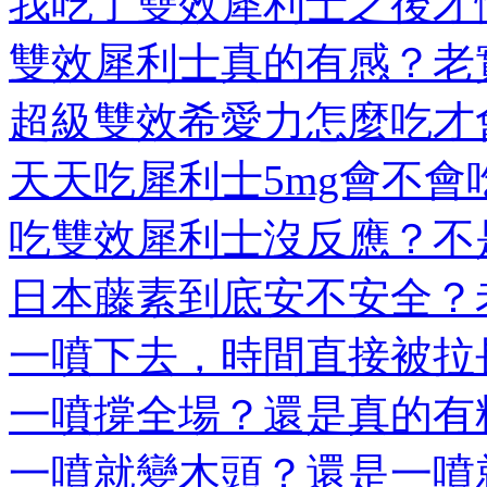
我吃了雙效犀利士之後才懂
雙效犀利士真的有感？老實
超級雙效希愛力怎麼吃才會
天天吃犀利士5mg會不會吃
吃雙效犀利士沒反應？不是
日本藤素到底安不安全？老
一噴下去，時間直接被拉長
一噴撐全場？還是真的有料
一噴就變木頭？還是一噴就