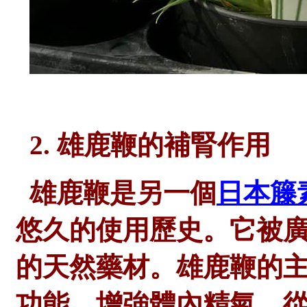
2. 雄鹿鞭的補腎作用
雄鹿鞭是另一個
日本籐
悠久的使用歷史。它被
的天然藥材。雄鹿鞭的
功能，增強體內精氣，