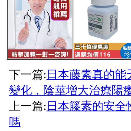
下一篇:
日本藤素真的能
變化，陰莖增大治療陽
上一篇:
日本籐素的安全
嗎