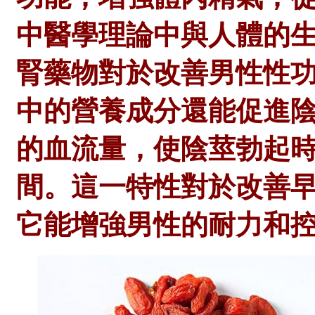
中醫學理論中與人體的
腎藥物對於改善男性性
中的營養成分還能促進
的血流量，使陰莖勃起
間。這一特性對於改善
它能增強男性的耐力和