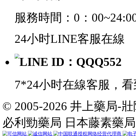
服務時間：0：00~24:0
24小时LINE客服在線
LINE ID：QQQ552
7*24小时在線客服，
© 2005-2026 井上藥
共
執
必利勁藥局 日本藤素藥
行
35
個