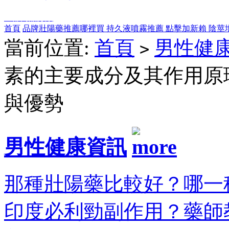
全部商品分類
首頁
品牌壯陽藥推薦哪裡買
持久液噴霧推薦
點擊加新賴
陰莖
當前位置:
首頁
男性健
>
素的主要成分及其作用原
與優勢
男性健康資訊
那種壯陽藥比較好？哪一種
印度必利勁副作用？藥師教