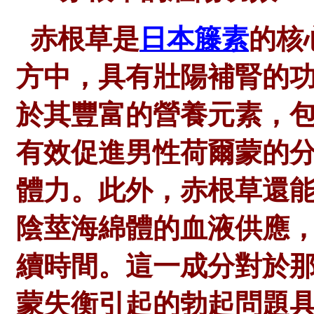
赤根草是
日本籐素
的核
方中，具有壯陽補腎的
於其豐富的營養元素，
有效促進男性荷爾蒙的
體力。此外，赤根草還
陰莖海綿體的血液供應
續時間。
這一成分對於
蒙失衡引起的勃起問題