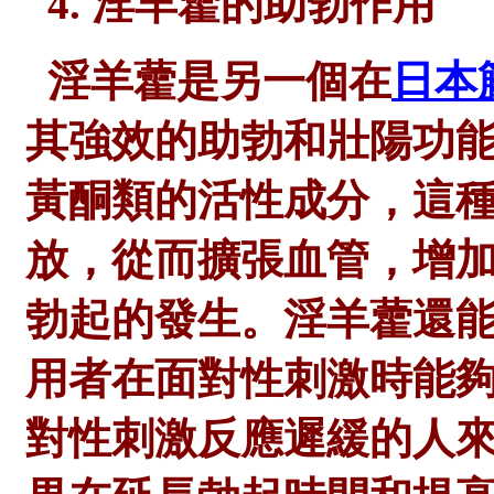
4. 淫羊藿的助勃作用
淫羊藿是另一個在
日本
其強效的助勃和壯陽功
黃酮類的活性成分，這
放，從而擴張血管，增
勃起的發生。
淫羊藿還
用者在面對性刺激時能
對性刺激反應遲緩的人