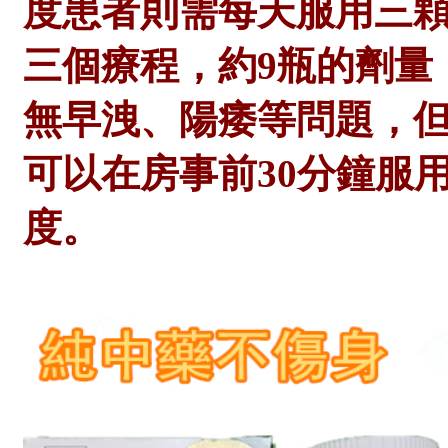
度患者則需每天服用三
三個療程，約9瓶的劑量
無早洩、陽痿等問題，
可以在房事前30分鐘服
度。