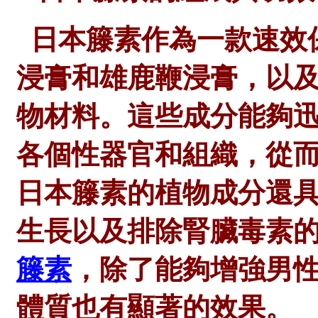
日本籐素作為一款速效
浸膏和雄鹿鞭浸膏，以
物材料。這些成分能夠
各個性器官和組織，從
日本籐素的植物成分還
生長以及排除腎臟毒素
籐素
，除了能夠增強男
體質也有顯著的效果。