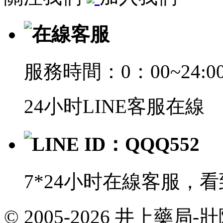
在線客服
服務時間：0：00~24:0
24小时LINE客服在線
LINE ID：QQQ552
7*24小时在線客服，
© 2005-2026 井上藥
共