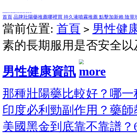
全部商品分類
首頁
品牌壯陽藥推薦哪裡買
持久液噴霧推薦
點擊加新賴
陰莖
當前位置:
首頁
男性健
>
素的長期服用是否安全以
男性健康資訊
那種壯陽藥比較好？哪一種
印度必利勁副作用？藥師教
美國黑金到底靠不靠譜？6大