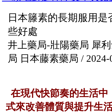
日本籐素的長期服用是
些好處
井上藥局-壯陽藥局 犀利
局 日本藤素藥局 / 2024-0
在現代快節奏的生活中
式來改善體質與提升生