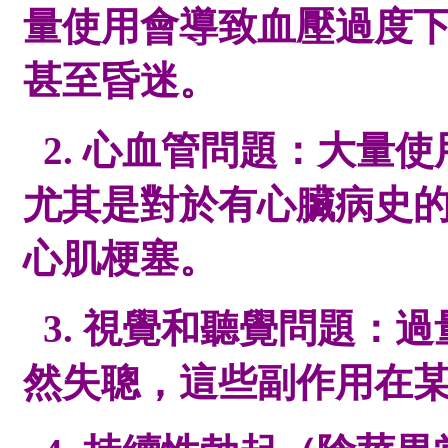
量使用會導致血壓過度
甚至昏迷。
2. 心血管問題：大量
尤其是對於有心臟病史
心肌梗塞。
3. 視覺和聽覺問題：
然失聰，這些副作用在