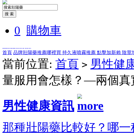
0
購物車
全部商品分類
首頁
品牌壯陽藥推薦哪裡買
持久液噴霧推薦
點擊加新賴
陰莖
當前位置:
首頁
男性健
>
量服用會怎樣？—兩個真
男性健康資訊
那種壯陽藥比較好？哪一種