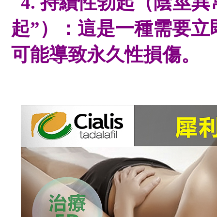
4. 持續性勃起（陰莖
起”）：這是一種需要立
可能導致永久性損傷。