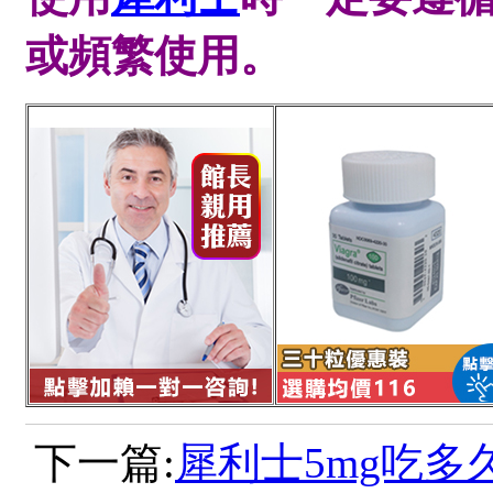
或頻繁使用。
下一篇:
犀利士5mg吃