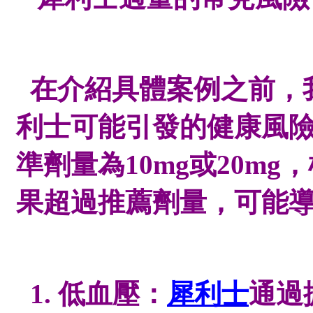
在介紹具體案例之前，
利士可能引發的健康風
準劑量為
10mg或20m
果超過推薦劑量，可能
1. 低血壓：
犀利士
通過