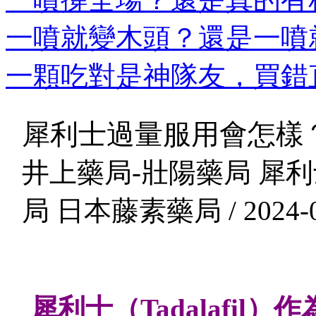
一噴就變木頭？還是一噴就
一顆吃對是神隊友，買錯直
犀利士過量服用會怎樣
井上藥局-壯陽藥局 犀利
局 日本藤素藥局 / 2024-0
犀利士（
Tadalafi