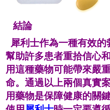
結論
犀利士作為一種有效的
幫助許多患者重拾信心
用這種藥物可能帶來嚴
命。通過以上兩個真實
用藥物是保障健康的關
使用
犀利士
時一定要遵