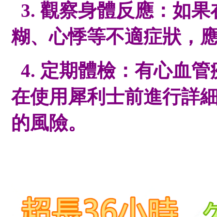
3. 觀察身體反應：如
糊、心悸等不適症狀，
4. 定期體檢：有心血
在使用犀利士前進行詳
的風險。