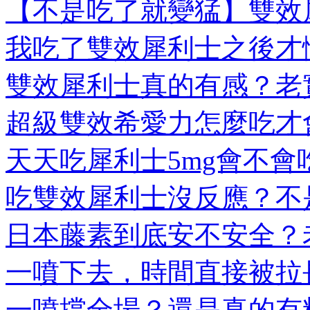
【不是吃了就變猛】雙效犀
我吃了雙效犀利士之後才懂
雙效犀利士真的有感？老實
超級雙效希愛力怎麼吃才會
天天吃犀利士5mg會不會吃
吃雙效犀利士沒反應？不是
日本藤素到底安不安全？老
一噴下去，時間直接被拉長
一噴撐全場？還是真的有料