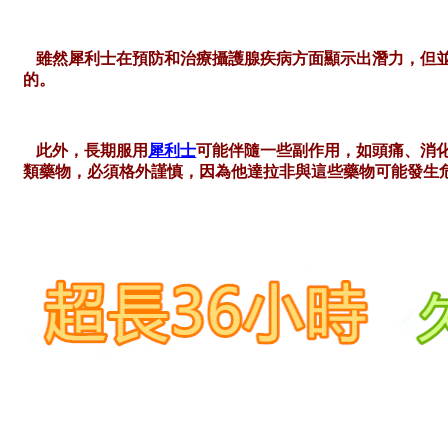
雖然犀利士在預防和治療攝護腺疾病方面顯示出潛力，但
的。
此外，長期服用
犀利士
可能伴隨一些副作用，如頭痛、消
類藥物，必須格外謹慎，因為他達拉非與這些藥物可能發生