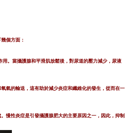
下幾個方面：
關鍵作用。當攝護腺和平滑肌放鬆後，對尿道的壓力減少，尿液
和氧氣的輸送，這有助於減少炎症和纖維化的發生，從而在一
處。慢性炎症是引發攝護腺肥大的主要原因之一，因此，抑制