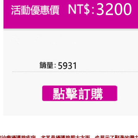
和治療攝護腺疾病，尤其是攝護腺肥大方面，也展示了顯著的潛