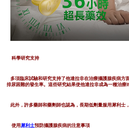
科學研究支持
多項臨床試驗和研究支持了他達拉非在治療攝護腺疾病方
排尿困難的發生率。這些研究結果使他達拉非成為一種治療B
此外，許多藥師和
藥劑師
也認為，長期低劑量服用犀利士
使用
犀利士
預防攝護腺疾病的注意事項