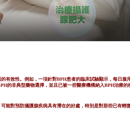
面的有效性。例如，一項針對
BPH患者的臨床試驗顯示，每日服
PH的非典型藥物選擇，並且已被一些醫療機構納入BPH治療的
，可能對預防攝護腺疾病具有潛在的好處，特別是對那些已有輕