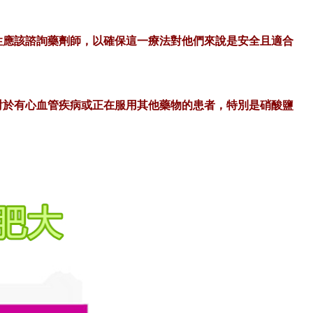
性應該諮詢
藥劑師
，以確保這一療法對他們來說是安全且適合
對於有心血管疾病或正在服用其他藥物的患者，特別是硝酸鹽