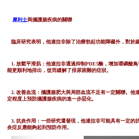
犀利士
與攝護腺疾病的關聯
臨床研究表明，他達拉非除了治療勃起功能障礙外，對於
1. 放鬆平滑肌：他達拉非通過抑制PDE5酶，增加環磷
能更順利地排出，從而緩解了排尿困難的症狀。
2. 改善血流：攝護腺肥大與局部血流不足有一定關聯。
定程度上預防攝護腺疾病的進一步惡化。
3. 抗炎作用：一些研究還發現，他達拉非可能具有一定
炎症反應能夠起到預防作用。