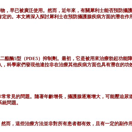
藥物，早已被廣泛使用。然而，近年來，有關犀利士能否預防攝
肯定的。本文將深入探討犀利士在預防攝護腺疾病方面的潛在作
一種磷酸二酯酶5型（PDE5）抑制劑。最初，它是被用來治療勃起
入，科學家們發現他達拉非在治療其他疾病方面也具有潛在的功
中非常常見的問題。隨著年齡增長，攝護腺逐漸增大，可能壓迫尿
系統問題。
。然而，這些治療方法並非對所有患者都有效，且有一定的副作