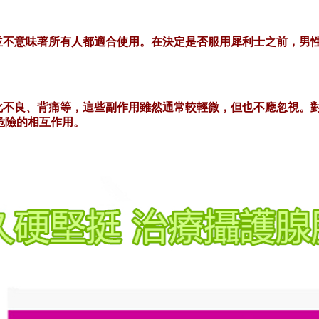
並不意味著所有人都適合使用。在決定是否服用犀利士之前，男
化不良、背痛等，這些副作用雖然通常較輕微，但也不應忽視。
危險的相互作用。