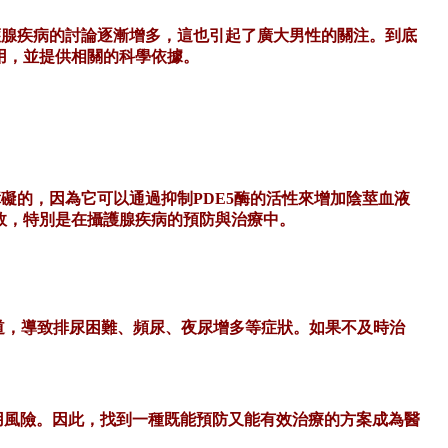
護腺疾病的討論逐漸增多，這也引起了廣大男性的關注。到底
用，並提供相關的科學依據。
功能障礙的，因為它可以通過抑制PDE5酶的活性來增加陰莖血液
效，特別是在攝護腺疾病的預防與治療中。
道，導致排尿困難、頻尿、夜尿增多等症狀。如果不及時治
用風險。因此，找到一種既能預防又能有效治療的方案成為醫