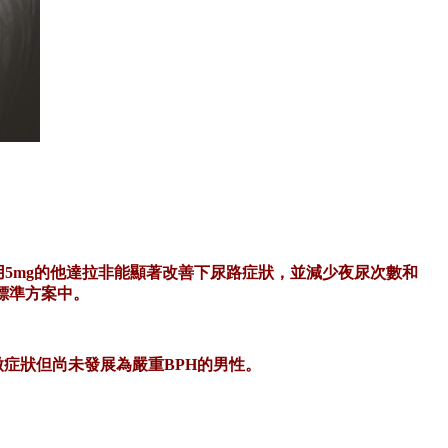
用5mg的他達拉非能顯著改善下尿路症狀，並減少夜尿次數和
標準方案中。
微症狀但尚未發展為嚴重
BPH的男性。