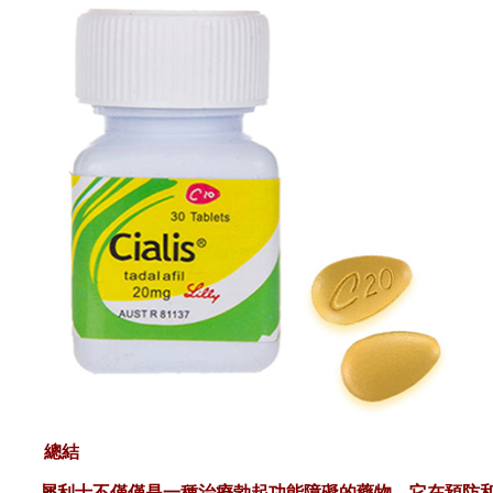
總結
犀利士不僅僅是一種治療勃起功能障礙的藥物，它在預防