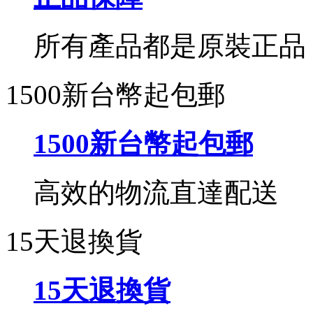
所有產品都是原裝正品
1500新台幣起包郵
1500新台幣起包郵
高效的物流直達配送
15天退換貨
15天退換貨