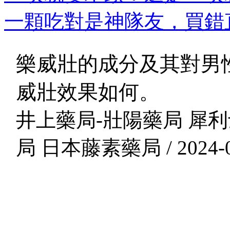
一顆吃對是神隊友，買錯直
樂威壯的成分及其對男
威壯效果如何。
井上藥局-壯陽藥局 犀利
局 日本藤素藥局 / 2024-0