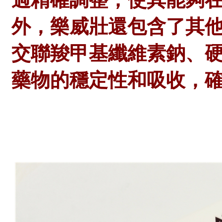
外，樂威壯還包含了其
交聯羧甲基纖維素鈉、
藥物的穩定性和吸收，