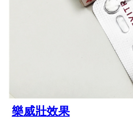
樂威壯效果