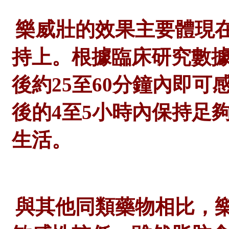
樂威壯的效果主要體現
持上。根據臨床研究數
後約
25至60分鐘內即
後的4至5小時內保持足
生活。
與其他同類藥物相比，