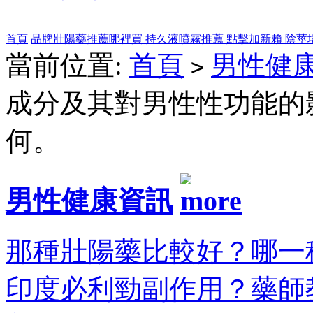
全部商品分類
首頁
品牌壯陽藥推薦哪裡買
持久液噴霧推薦
點擊加新賴
陰莖
當前位置:
首頁
男性健
>
成分及其對男性性功能的
何。
男性健康資訊
那種壯陽藥比較好？哪一種
印度必利勁副作用？藥師教