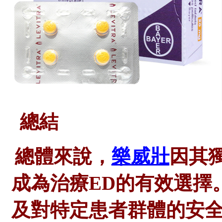
總結
總體來說，
樂威壯
因其
成為治療
ED的有效選擇
及對特定患者群體的安