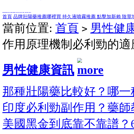
全部商品分類
首頁
品牌壯陽藥推薦哪裡買
持久液噴霧推薦
點擊加新賴
陰莖
當前位置:
首頁
男性健
>
作用原理機制必利勁的適
男性健康資訊
那種壯陽藥比較好？哪一種
印度必利勁副作用？藥師教
美國黑金到底靠不靠譜？6大