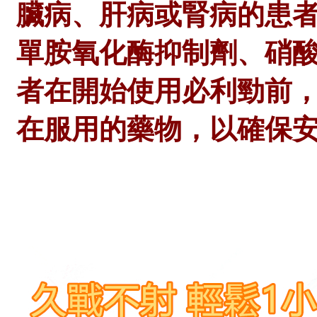
臟病、肝病或腎病的患
單胺氧化酶抑制劑、硝
者在開始使用必利勁前
在服用的藥物，以確保