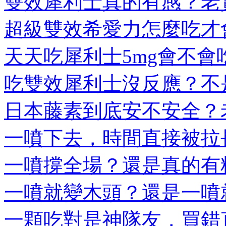
雙效犀利士真的有感？老實
超級雙效希愛力怎麼吃才會
天天吃犀利士5mg會不會吃
吃雙效犀利士沒反應？不是
日本藤素到底安不安全？老
一噴下去，時間直接被拉長
一噴撐全場？還是真的有料
一噴就變木頭？還是一噴就
一顆吃對是神隊友，買錯直