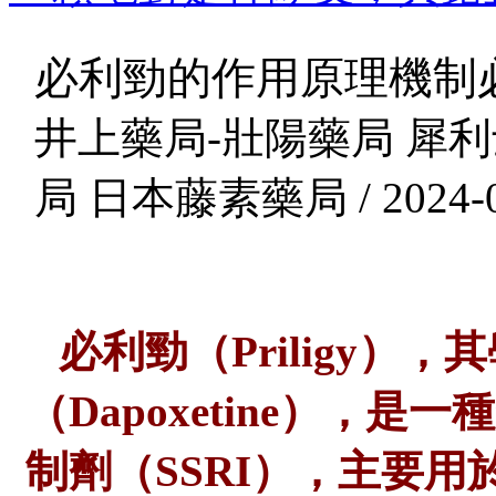
必利勁的作用原理機制
井上藥局-壯陽藥局 犀利
局 日本藤素藥局 / 2024-0
必利勁（Priligy）
（Dapoxetine），
制劑（SSRI），主要用