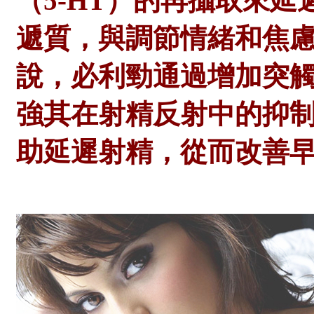
（5-HT）的再攝取來延
遞質，與調節情緒和焦
說，必利勁通過增加突觸
強其在射精反射中的抑
助延遲射精，從而改善