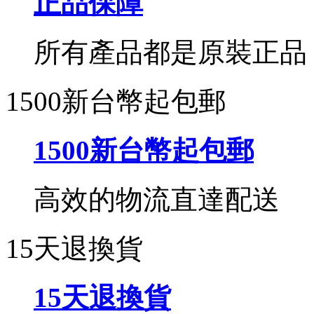
正品保障
所有產品都是原裝正品
1500新台幣起包郵
1500新台幣起包郵
高效的物流直達配送
15天退換貨
15天退換貨