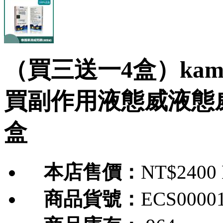
（買三送一4盒）kam
買副作用液態威液態
盒
本店售價：
NT$2400
商品貨號：
ECS0000