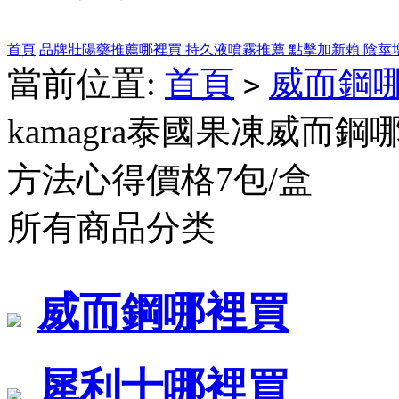
全部商品分類
首頁
品牌壯陽藥推薦哪裡買
持久液噴霧推薦
點擊加新賴
陰莖
當前位置:
首頁
威而鋼
>
kamagra泰國果凍威
方法心得價格7包/盒
所有商品分类
威而鋼哪裡買
犀利士哪裡買