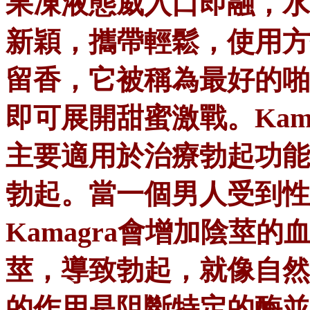
果凍液態威入口即融，水
新穎，攜帶輕鬆，使用方
留香，它被稱為最好的啪
即可展開甜蜜激戰。Kamagr
主要適用於治療勃起功能
勃起。當一個男人受到性
Kamagra會增加陰莖
莖，導致勃起，就像自然
的作用是阻斷特定的酶並