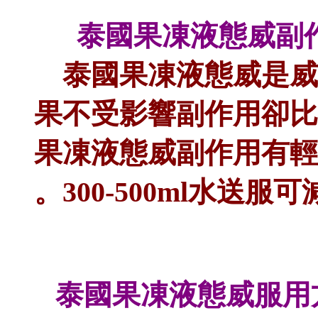
泰國果凍液態威副
泰國果凍液態威是威
果不受影響副作用卻比
果凍液態威副作用有輕
。300-500ml水送
泰國果凍液態威服用