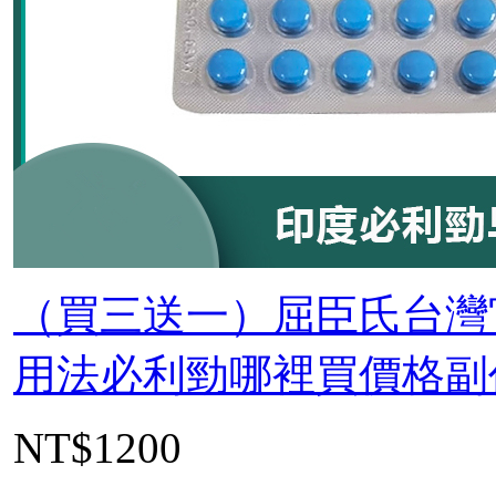
（買三送一）屈臣氏台灣
用法必利勁哪裡買價格副作
NT$1200