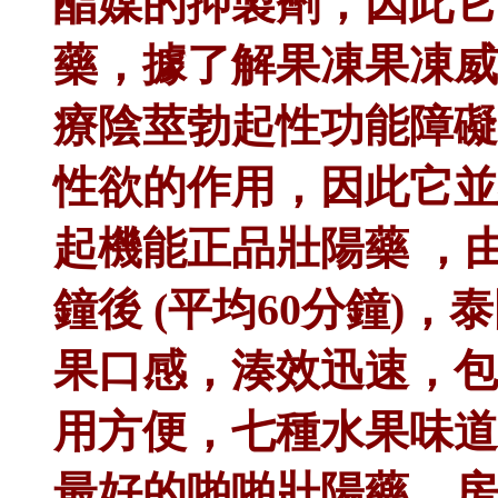
酯媒的抑製劑，因此它
藥，據了解果凍果凍威Kama
療陰莖勃起性功能障礙
性欲的作用，因此它並
起機能正品壯陽藥 ，由
鐘後 (平均60分鐘)
果口感，湊效迅速，包
用方便，七種水果味道
最好的啪啪壯陽藥，房