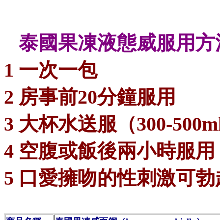
泰國果凍液態威服用方
1 一次一包
2 房事前20分鐘服用
3 大杯水送服（300-50
4 空腹或飯後兩小時服用
5 口愛擁吻的性刺激可