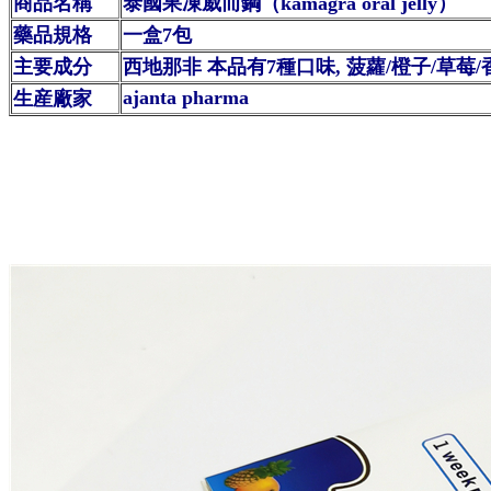
商品名稱
泰國果凍威而鋼（kamagra oral jelly）
藥品規格
一盒7包
主要成分
西地那非 本品有7種口味, 菠蘿/橙子/草莓/
ajanta pharma
生産廠家