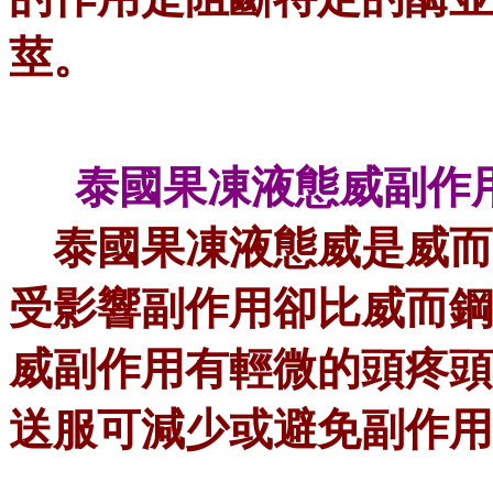
莖。
泰國果凍液態威副作
泰國果凍液態威是威而
受影響副作用卻比威而鋼
威副作用有輕微的頭疼頭暈，
送服可減少或避免副作用