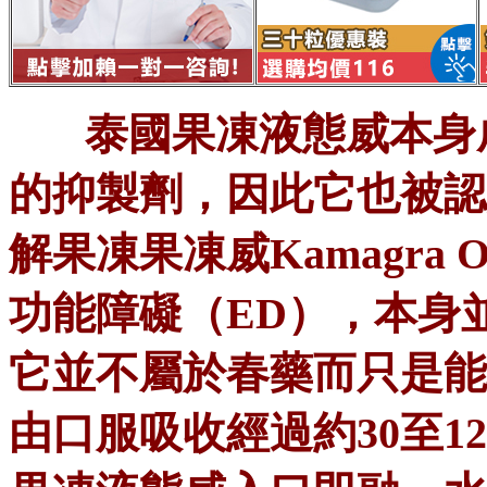
泰國果凍液態威本身成
的抑製劑，因此它也被認
解果凍果凍威Kamagra O
功能障礙（ED），本身
它並不屬於春藥而只是能
由口服吸收經過約30至12