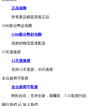
正品保障
所有產品都是原裝正品
1500新台幣起包郵
1500新台幣起包郵
高效的物流直達配送
15天退換貨
15天退換貨
支持15天退貨，30天換貨
全台超商可取貨
全台超商可取貨
輕松自在，支持全家，萊爾富，7-11取貨付款
關注我們
加入我們