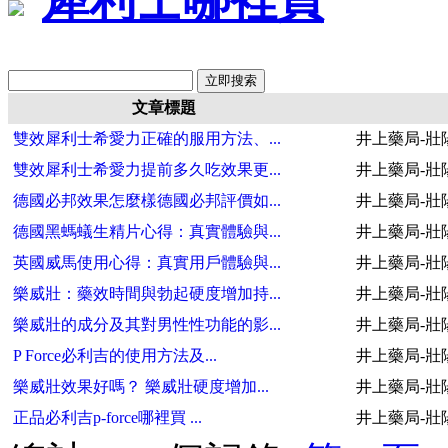
文章標題
雙效犀利士希愛力正確的服用方法、...
井上藥局-壯
雙效犀利士希愛力提前多久吃效果更...
井上藥局-壯
德國必邦效果怎麼樣德國必邦評價如...
井上藥局-壯
德國黑螞蟻生精片心得：真實體驗與...
井上藥局-壯
英國威馬使用心得：真實用戶體驗與...
井上藥局-壯
樂威壯：藥效時間與勃起硬度增加持...
井上藥局-壯
樂威壯的成分及其對男性性功能的影...
井上藥局-壯
P Force必利吉的使用方法及...
井上藥局-壯
樂威壯效果好嗎？ 樂威壯硬度增加...
井上藥局-壯
正品必利吉p-force哪裡買 ...
井上藥局-壯