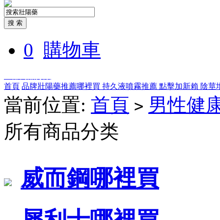
0
購物車
全部商品分類
首頁
品牌壯陽藥推薦哪裡買
持久液噴霧推薦
點擊加新賴
陰莖
當前位置:
首頁
男性健
>
所有商品分类
威而鋼哪裡買
犀利士哪裡買