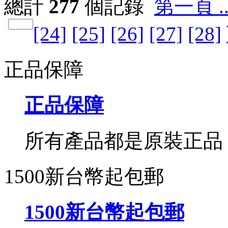
總計
277
個記錄
第一頁 ..
[24]
[25]
[26]
[27]
[28]
正品保障
正品保障
所有產品都是原裝正品
1500新台幣起包郵
1500新台幣起包郵