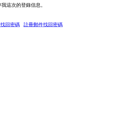
存我這次的登錄信息。
題找回密碼
註冊郵件找回密碼