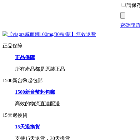
請保
密碼問
正品保障
正品保障
所有產品都是原裝正品
1500新台幣起包郵
1500新台幣起包郵
高效的物流直達配送
15天退換貨
15天退換貨
支持15天退貨，30天換貨