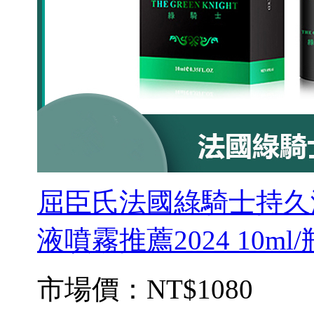
屈臣氏法國綠騎士持久
液噴霧推薦2024 10ml/
市場價：
NT$1080