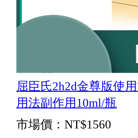
屈臣氏2h2d金尊版使
用法副作用10ml/瓶
市場價：
NT$1560