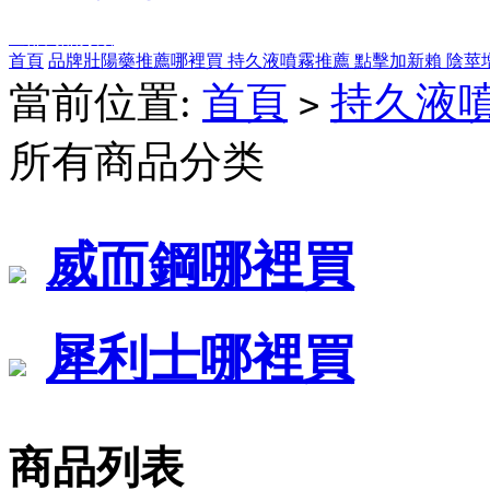
全部商品分類
首頁
品牌壯陽藥推薦哪裡買
持久液噴霧推薦
點擊加新賴
陰莖
當前位置:
首頁
持久液
>
所有商品分类
威而鋼哪裡買
犀利士哪裡買
商品列表