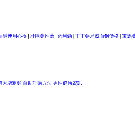
而鋼使用心得
|
壯陽藥推薦
|
必利勁
|
丁丁藥局威而鋼價格
|
東馬
增大增粗類
自助訂購方法
男性健康資訊