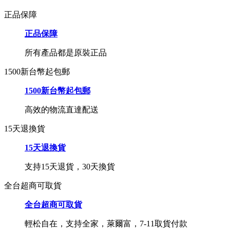
正品保障
正品保障
所有產品都是原裝正品
1500新台幣起包郵
1500新台幣起包郵
高效的物流直達配送
15天退換貨
15天退換貨
支持15天退貨，30天換貨
全台超商可取貨
全台超商可取貨
輕松自在，支持全家，萊爾富，7-11取貨付款