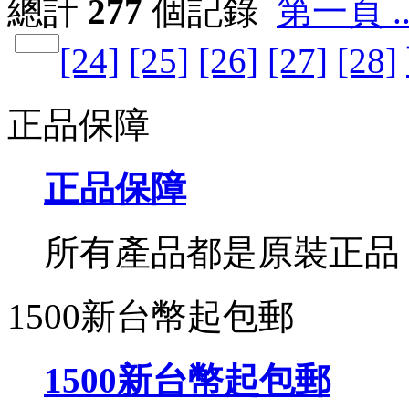
總計
277
個記錄
第一頁 ..
[24]
[25]
[26]
[27]
[28]
正品保障
正品保障
所有產品都是原裝正品
1500新台幣起包郵
1500新台幣起包郵