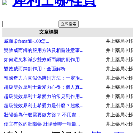
文章標題
威而柔femafill-100怎...
井上藥局-壯
雙效威而鋼的服用方法及相關注意事...
井上藥局-壯
如何避免和減少雙效威而鋼的副作用
井上藥局-壯
雙效威而鋼副作用：全面解析
井上藥局-壯
韓國奇力片真假偽辨別方法：一定拒...
井上藥局-壯
超級雙效犀利士希愛力心得：個人真...
井上藥局-壯
超級雙效犀利士希愛力的常見副作用...
井上藥局-壯
超級雙效犀利士希愛力是什麼？超級...
井上藥局-壯
壯陽藥為什麼需要處方簽？ 不用處...
井上藥局-壯
便宜有效的壯陽藥 壯陽藥哪一種最...
井上藥局-壯