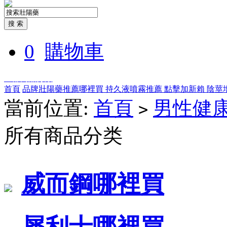
0
購物車
全部商品分類
首頁
品牌壯陽藥推薦哪裡買
持久液噴霧推薦
點擊加新賴
陰莖
當前位置:
首頁
男性健
>
所有商品分类
威而鋼哪裡買
犀利士哪裡買