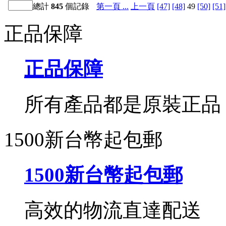
總計
845
個記錄
第一頁 ...
上一頁
[47]
[48]
49
[50]
[51]
正品保障
正品保障
所有產品都是原裝正品
1500新台幣起包郵
1500新台幣起包郵
高效的物流直達配送