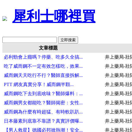
犀利士哪裡買
文章標題
必利勁會上癮嗎？停藥、吃多久全搞...
井上藥局-壯
吃了威而鋼不一定有效怎樣吃，效果...
井上藥局-壯
威而鋼天天吃行不行？醫師直接拆解...
井上藥局-壯
PTT 網友真實分享！威而鋼半顆...
井上藥局-壯
威而鋼吃下去到底啥味？醫師爆料：...
井上藥局-壯
威而鋼男女都能吃？醫師揭密：女性...
井上藥局-壯
威而鋼為什麼有時超猛、有時軟趴趴...
井上藥局-壯
日本藤素到底靠不靠譜？真實評價曝...
井上藥局-壯
【男人救星】德國必邦掀熱潮！安全...
井上藥局-壯