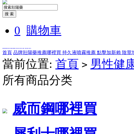
0
購物車
全部商品分類
首頁
品牌壯陽藥推薦哪裡買
持久液噴霧推薦
點擊加新賴
陰莖
當前位置:
首頁
男性健
>
所有商品分类
威而鋼哪裡買
犀利士哪裡買