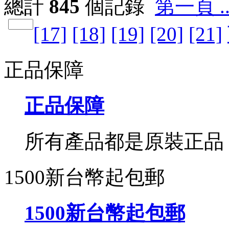
總計
845
個記錄
第一頁 ..
[17]
[18]
[19]
[20]
[21]
正品保障
正品保障
所有產品都是原裝正品
1500新台幣起包郵
1500新台幣起包郵